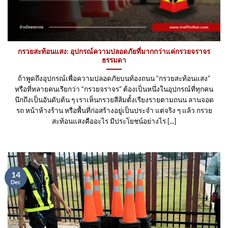
กรวยสะท้อนแสง: อุปกรณ์ความปลอดภัยที่มากกว่าแค่กรวยจราจร
ธรรมดา
ถ้าพูดถึงอุปกรณ์เพื่อความปลอดภัยบนท้องถนน “กรวยสะท้อนแสง”
หรือที่หลายคนเรียกว่า “กรวยจราจร” ต้องเป็นหนึ่งในอุปกรณ์ที่ทุกคน
นึกถึงเป็นอันดับต้น ๆ เราเห็นกรวยสีส้มตั้งเรียงรายตามถนน ลานจอด
รถ หน้าห้างร้าน หรือพื้นที่ก่อสร้างอยู่เป็นประจำ แต่จริง ๆ แล้ว กรวย
สะท้อนแสงคืออะไร มีประโยชน์อย่างไร [...]
14
Dec