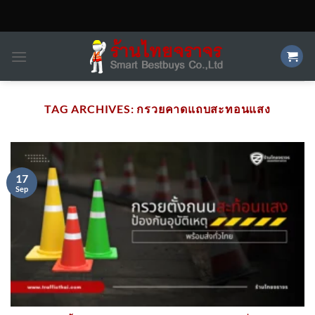
Skip
to
content
TAG ARCHIVES:
กรวยคาดแถบสะทอนแสง
17
Sep