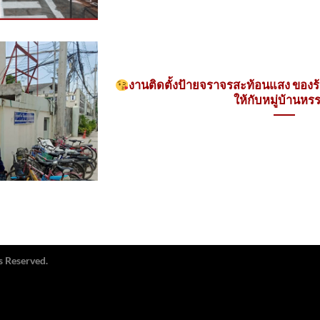
งานติดตั้งป้ายจราจรสะท้อนแสง ของร
ให้กับหมู่บ้านหร
s Reserved.