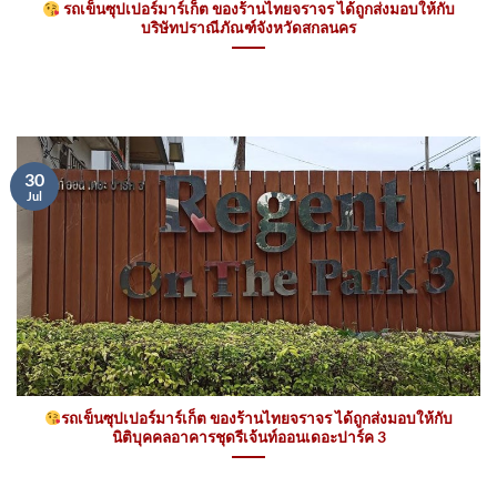
รถเข็นซุปเปอร์มาร์เก็ต ของร้านไทยจราจร ได้ถูกส่งมอบให้กับ
บริษัทปราณีภัณฑ์จังหวัดสกลนคร
30
Jul
รถเข็นซุปเปอร์มาร์เก็ต ของร้านไทยจราจร ได้ถูกส่งมอบให้กับ
นิติบุคคลอาคารชุดรีเจ้นท์ออนเดอะปาร์ค 3