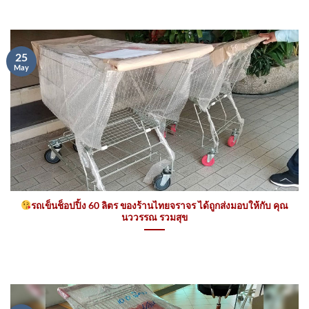
25
May
รถเข็นช็อปปิ้ง 60 ลิตร ของร้านไทยจราจร ได้ถูกส่งมอบให้กับ คุณ
นววรรณ รวมสุข