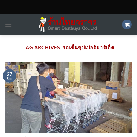
Skip
to
content
TAG ARCHIVES:
รถเข็นซุปเปอร์มาร์เก็ต
27
Sep