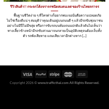
รีวิวสินค้า!! กระจกโค้งจราจรชนิดสแตนเลส ของร้านไทยจราจร
พื้นฐานชีวิตง่าย ๆ ที่ใครต่างก็อยากพบเจอนั่นคือความปลอดภัย
ไม่ใช่เรื่องดีแน่ ๆ สมมุติว่าคุณเดินอยู่บนถนนดี ๆ แล้วมีรถขับพุ่งมาชน
อย่างไม่มีปี่ไม่มีขลุ่ย หรือการขับรถบนท้องถนนปกติแล้วดันไม่เห็นว่า
ทางเลี้ยวข้างหน้ามีรถขับสวนมาจนกลายเป็นอุบัติเหตุจนต้องเจ็บทั้ง
ตัว รถพังเสียหาย แถมเสียเวลาอีกต่างหาก [...]
Copyright 2026 ©
www.trafficthai.com All Rights Reserved.