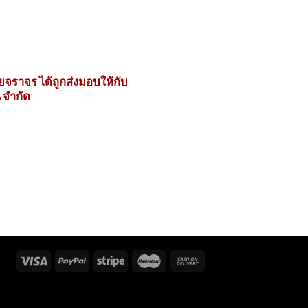
จราจร ได้ถูกส่งมอบให้กับ
น จำกัด