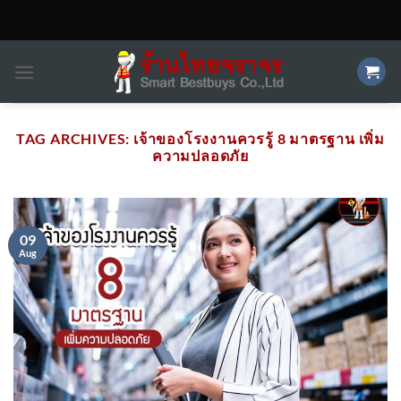
Skip
to
content
TAG ARCHIVES:
เจ้าของโรงงานควรรู้ 8 มาตรฐาน เพิ่ม
ความปลอดภัย
09
Aug