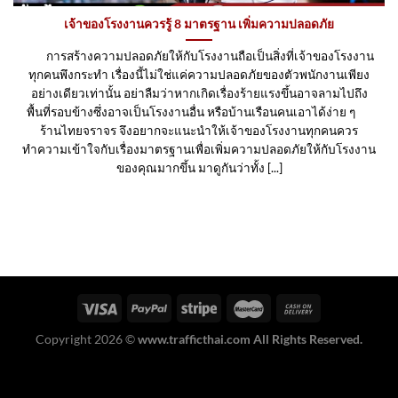
เจ้าของโรงงานควรรู้ 8 มาตรฐาน เพิ่มความปลอดภัย
การสร้างความปลอดภัยให้กับโรงงานถือเป็นสิ่งที่เจ้าของโรงงาน
ทุกคนพึงกระทำ เรื่องนี้ไม่ใช่แค่ความปลอดภัยของตัวพนักงานเพียง
อย่างเดียวเท่านั้น อย่าลืมว่าหากเกิดเรื่องร้ายแรงขึ้นอาจลามไปถึง
พื้นที่รอบข้างซึ่งอาจเป็นโรงงานอื่น หรือบ้านเรือนคนเอาได้ง่าย ๆ
ร้านไทยจราจร จึงอยากจะแนะนำให้เจ้าของโรงงานทุกคนควร
ทำความเข้าใจกับเรื่องมาตรฐานเพื่อเพิ่มความปลอดภัยให้กับโรงงาน
ของคุณมากขึ้น มาดูกันว่าทั้ง [...]
Copyright 2026 ©
www.trafficthai.com All Rights Reserved.