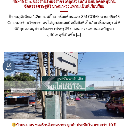
45×45 Cm. ของร้านไทยจราจรได้ถูกส่งให้กับ นิติบุคคลหมู่บ้าน
จัดสรร เศรษฐสิริ บางนา-วงแหวน เป็นที่เรียบร้อย
ป้ายอลูมิเนียม 1.2mm. สติ๊กเกอร์สะท้อนแสง 3M COMขนาด 45x45
Cm. ของร้านไทยจราจร ได้ถูกส่งและติดตั้งถึงที่เป็นอันเสร็จสมบูรณ์ ที่
นิติบุคคลหมู่บ้านจัดสรร เศรษฐสิริ บางนา-วงแหวน ลดปัญหา
อุบัติเหตุที่เกิดขึ้น [...]
16
Nov
ป้ายจราจร ของร้านไทยจราจร ลูกค้าประทับใจ มากกว่า 10 ปี