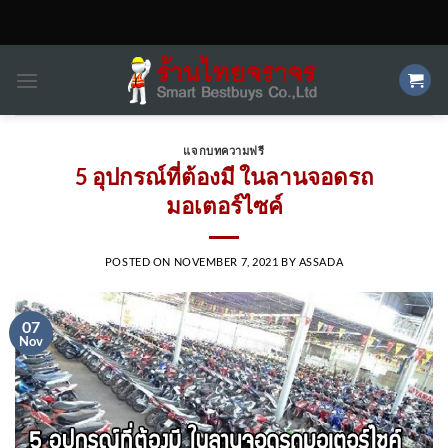
Skip
to
content
แจกบทความฟรี
5 อุปกรณ์ที่ต้องมี ในลานจอดรถ
มอเตอร์ไซค์
POSTED ON
NOVEMBER 7, 2021
BY
ASSADA
07
Nov