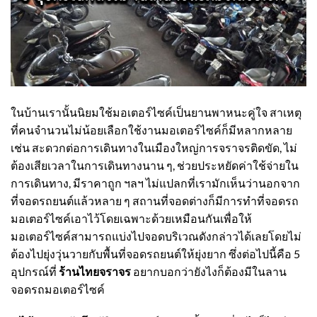
ในบ้านเรานั้นนิยมใช้มอเตอร์ไซค์เป็นยานพาหนะคู่ใจ สาเหตุ
ที่คนจำนวนไม่น้อยเลือกใช้งานมอเตอร์ไซค์ก็มีหลากหลาย
เช่น สะดวกต่อการเดินทางในเมืองใหญ่การจราจรติดขัด, ไม่
ต้องเสียเวลาในการเดินทางนาน ๆ, ช่วยประหยัดค่าใช้จ่ายใน
การเดินทาง, มีราคาถูก ฯลฯ ไม่แปลกที่เรามักเห็นว่านอกจาก
ที่จอดรถยนต์แล้วหลาย ๆ สถานที่จอดต่างก็มีการทำที่จอดรถ
มอเตอร์ไซค์เอาไว้โดยเฉพาะด้วยเหมือนกันเพื่อให้
มอเตอร์ไซค์สามารถแบ่งไปจอดบริเวณดังกล่าวได้เลยโดยไม่
ต้องไปยุ่งวุ่นวายกับพื้นที่จอดรถยนต์ให้ยุ่งยาก ซึ่งต่อไปนี้คือ 5
อุปกรณ์ที่
ร้านไทยจราจร
อยากบอกว่ายังไงก็ต้องมีในลาน
จอดรถมอเตอร์ไซค์