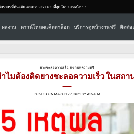
ณ์จราจร ที่ทันสมัย และครบวงจร มากที่สุด ในประเทศไทย!!
ผลงาน
ดาวน์โหลดแค็ตตาล็อก
บริการดูหน้างานฟรี
ติดต่อ
ยางชะลอความเร็ว
,
แจกบทความฟรี
ทำไมต้องติดยางชะลอความเร็ว ในสถาน
POSTED ON
MARCH 29, 2021
BY
ASSADA