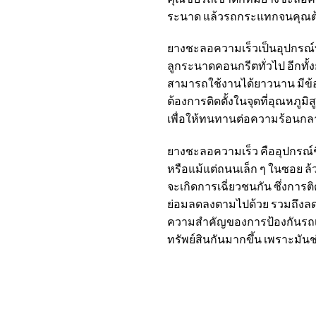
ระนาด แล้วรถกระแทกจนคุณต้อ
ยางชะลอความเร็ว
เป็นอุปกรณ์
ลูกระนาดคอนกรีตทั่วไป อีกทั้ง
สามารถใช้งานได้ยาวนาน มีข้อคว
ต้องการติดตั้งในจุดที่อุณหภูมิ
เพื่อให้ทนทานต่อความร้อนกล
ยางชะลอความเร็ว
คืออุปกรณ์ช
หรือแม้แต่ถนนเล็ก ๆ ในซอย ล้ว
จะเกิดการเฉี่ยวชนกัน ซึ่งการติ
ย่อมลดลงตามไปด้วย รวมถึงลดค
ความสำคัญของการป้องกันรถเร็ว
ทรัพย์สินกันมากขึ้น เพราะมัน