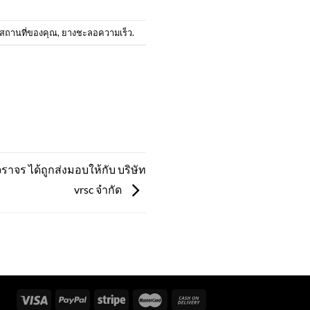
นสถานที่ของคุณ
,
ยางชะลอความเร็ว
.
าจร ได้ถูกส่งมอบให้กับ บริษัท
vrsc จำกัด