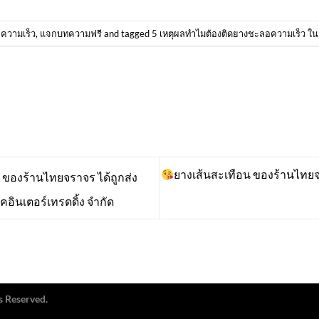
ความเร็ว
,
แจกบทความฟรี
and tagged
5 เหตุผลทำไมต้องติดยางชะลอความเร็ว ใ
ยางเส้นสะเทือน ของร้านไทยจร
 ของร้านไทยจราจร ได้ถูกส่ง
อินเตอร์เทรดดิ้ง จำกัด
s Reserved.