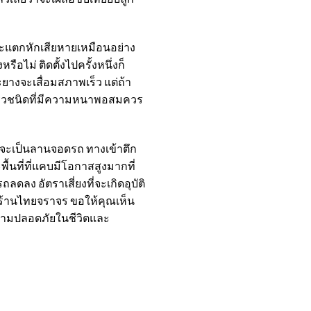
าจะแตกหักเสียหายเหมือนอย่าง
อไม่ ติดตั้งไปครั้งหนึ่งก็
ะยางจะเสื่อมสภาพเร็ว แต่ถ้า
็ว
ชนิดที่มีความหนาพอสมควร
่ำ จะเป็นลานจอดรถ ทางเข้าตึก
ื้นที่ที่แคบมีโอกาสสูงมากที่
ลดลง อัตราเสี่ยงที่จะเกิดอุบัติ
ร้านไทยจราจร
ขอให้คุณเห็น
มความปลอดภัยในชีวิตและ