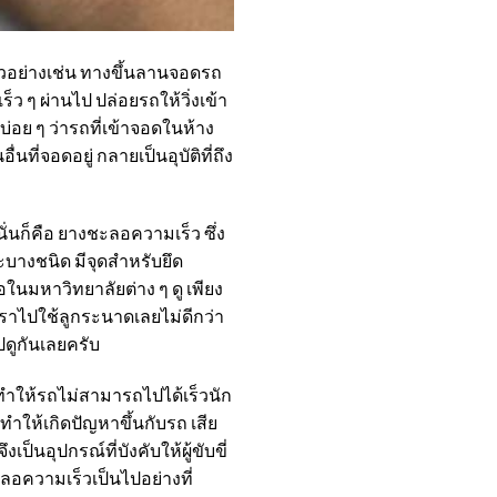
ตัวอย่างเช่น ทางขึ้นลานจอดรถ
ว ๆ ผ่านไป ปล่อยรถให้วิ่งเข้า
วบ่อย ๆ ว่ารถที่เข้าจอดในห้าง
ที่จอดอยู่ กลายเป็นอุบัติที่ถึง
ั่นก็คือ
ยางชะลอความเร็ว
ซึ่ง
บางชนิด มีจุดสำหรับยึด
นมหาวิทยาลัยต่าง ๆ ดู เพียง
เราไปใช้ลูกระนาดเลยไม่ดีกว่า
ดูกันเลยครับ
ะทำให้รถไม่สามารถไปได้เร็วนัก
ำให้เกิดปัญหาขึ้นกับรถ เสีย
็นอุปกรณ์ที่บังคับให้ผู้ขับขี่
ลอความเร็วเป็นไปอย่างที่