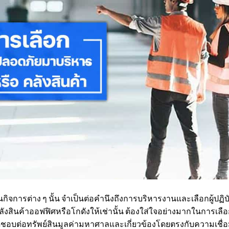
รต่าง ๆ นั้น จำเป็นต่อคำนึงถึงการบริหารงานและเลือกผู้ปฏิบัต
ังสินค้าออฟฟิศหรือโกดังให้เช่านั้น ต้องใส่ใจอย่างมากในการเลือ
อบต่อทรัพย์สินมูลค่ามหาศาลและเกี่ยวข้องโดยตรงกับความเชื่อมั