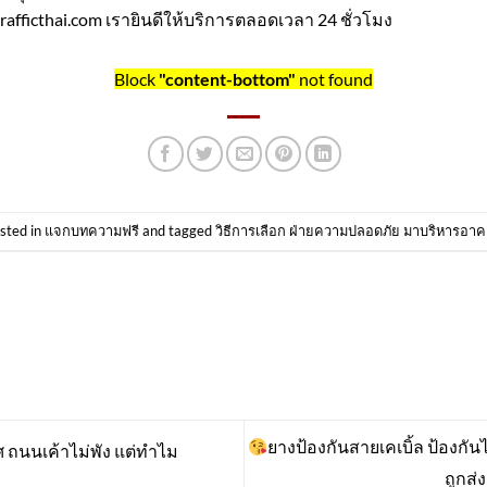
afficthai.com เรายินดีให้บริการตลอดเวลา 24 ชั่วโมง
Block
"content-bottom"
not found
sted in
แจกบทความฟรี
and tagged
วิธีการเลือก ฝ่ายความปลอดภัย มาบริหารอาคา
ยางป้องกันสายเคเบิ้ล ป้องกัน
 ถนนเค้าไม่พัง แต่ทำไม
ถูกส่