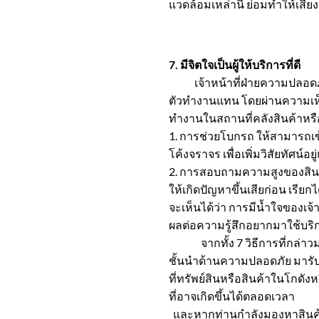
แวดล้อมเหล่านี้ ย่อมทำให้เสี่ย
7. มีจิตใจเป็นผู้ให้บริการที่ดี
เจ้าหน้าที่ฝ่ายความปลอดภัยคว
ตัวทำงานแทน โดยผ่านความเห็นช
ทำงานในสถานที่คลังสินค้าหรือ
1. การช่วยโบกรถ ให้สามารถเข้
โค้งจราจร เพื่อเพิ่มวิสัยทัศน์อย
2. การสอบถามความสูงของสินค้า
ให้เกิดปัญหาขึ้นเสียก่อน เรียกได
จะเห็นได้ว่า การมีน้ำใจของเจ
ผลต่อความรู้สึกอยากมาใช้บริ
จากทั้ง 7 วิธีการที่กล่าวมา
ชั้นนำด้านความปลอดภัย มารับ
ที่ทรัพย์สินหรือสินค้าในโกดัง
ที่อาจเกิดขึ้นได้ตลอดเวลา
และหากท่านกำลังมองหาสินค้