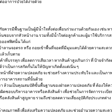
งต่ออาการป่วยได้ง่ายด้วย
รมีพื้นฐานเป็นผู้มีน้ำใจทั้งต่อเพื่อนร่วมงานด้วยกันเอง เช่น ห
อบจากหัวหน้างาน รวมทั้งมีน้ำใจต่อลูกค้าและผู้มาใช้บริการสถาน
ออฟฟิศนั้น ได้แก่
าลานจอดรถ หรือ ถอยเข้าพื้นที่จอดที่มีมุมแคบได้ด้วยความสะดวกย
ู่แล้วเก็บตาม
ที่บรรทุก เพื่อลดการเสียเวลา หากสินค้าสูงเกินกว่า ที่ ป้ายจำ
้ว่าเป็นการสกัดกั้นไม่ให้ปัญหาเกิดตั้งแต่เนิ่น ๆ
้าหน้าที่ฝ่ายความปลอดภัย จะช่วยสร้างความประทับใจ และเป็นภาพลั
การอาคารสถานที่นั้นด้วย
 ล้วนเป็นคุณสมบัติขั้นพื้นฐานของฝ่ายความปลอดภัย ที่ ต้องให้
ผิดชอบบริหารอาคารหรือคลังสินค้า เพื่อช่วยในการจัดการระเบีย
หรือคลังสินค้าสูญหาย รวมถึงช่วยลดความเสี่ยงอุบัติภัยประเภทต่าง
าคุณภาพดี เพื่อส่งเสริมความปลอดภัย และช่วยอำนวยความสะด