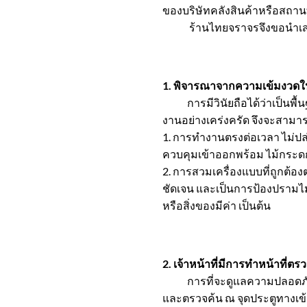
ของบริษัทคลังสินค้าหรือสถานที
ร้านไทยจราจรจึงขอนำเสนอ 7 ว
1. พิจารณาจากความเข้มงวดใน
การมีวินัยถือได้ว่าเป็นพื้
งานอย่างเคร่งครัด จึงจะสามารถป
1. การทำงานตรงต่อเวลา ไม่ปล่
ควบคุมเข้าออกพร้อม ไม้กระดก
2. การสวมเครื่องแบบที่ถูกต้องต
ชัดเจน และเป็นการป้องปรามไม่
หรือสิ่งของมีค่า เป็นต้น
2. เจ้าหน้าที่มีการทำหน้าที
การที่จะดูแลความปลอดภัยของ
และตรวจค้น ณ จุดประตูทางเข