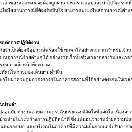
าของแต่ละคน จะต้องถูกผ่านการตรวจสอบและนำไปวิเคราะห์ว่าเ
 เมื่อมีสถานการณ์ที่ต้องตัดสินใจ สามารถประเมินสถานการณ์ต่าง ๆ
งพอต่อการปฏิบัติงาน
เป็นต้องมีอุปกรณ์พร้อมใช้ พกพาได้อย่างสะดวก สำหรับเจ้าหน้าที
บเหตุการณ์ร้ายต่าง ๆ ได้ อย่างรวดเร็วทั้งช่วงเวลากลางวันและกลา
 ระหว่างเจ้าหน้าที่เวรยาม
สัยทัศน์ในการมองเห็นยามค่ำคืน
โบกไปมาควบคุมการจราจรในอาคารสถานที่ได้อย่างชัดเจนในเวล
็นประจำ
ลอดภัย ทำงานด้วยความกระฉับกระเฉง มีจิตใจที่แจ่มใส เนื่องจาก
ป่วยง่ายในระหว่างการปฏิบัติหน้าที่ ซึ่งแน่นอนว่างานฝ่ายความ
่นละอองฯลฯ และบริเวณในอาคารที่มีความเย็นจากแอร์ปรับอากา