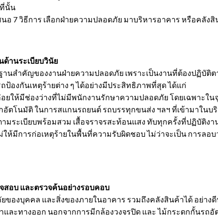
่นั้น
ิธีการ เลือกฝ่ายความปลอดภัย มาบริหารอาคาร หรือคลังสินค้าที
ด้านระเบียบวินัย
นฐานสำคัญของงานฝ่ายความปลอดภัย เพราะเป็นงานที่ต้องปฏิบัติ
้องกันเหตุร้ายต่าง ๆ ได้อย่างมีประสิทธิภาพที่สุด ได้แก่
อยให้มีช่องว่างที่ไม่มีพนักงานรักษาความปลอดภัย โดยเฉพาะในจุ
อัตโนมัติ ในการสแกนรถยนต์ รถบรรทุกขนส่ง ฯลฯ ที่เข้ามาในบริ
ามระเบียบพร้อมสวม เสื้อจราจรสะท้อนแสง ทับทุกครั้งที่ปฏิบัติงาน เพ
ให้มีการก่อเหตุร้ายในพื้นที่ความรับผิดชอบ ไม่ว่าจะเป็น การล
่ตรวจสอบ และตรวจค้นอย่างรอบคอบ
บุคคล และสิ่งของภายในอาคาร รวมถึงคลังสินค้าได้ อย่างดีนั
้าและทางออก นอกจากการมีกล้องวงจรปิด และ ไม้กระดกกั้นรถอัตโ