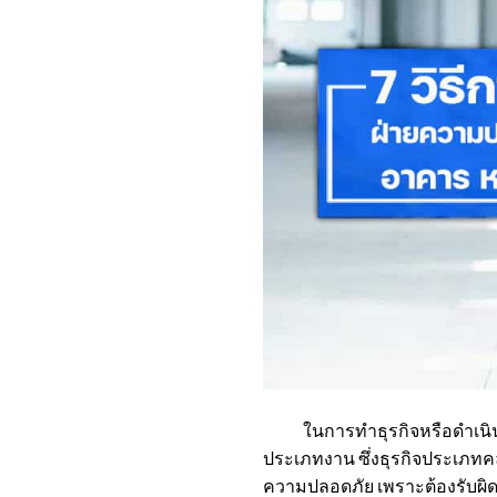
ในการทำธุรกิจหรือดำเนินกิจกา
ประเภทงาน ซึ่งธุรกิจประเภทคล
ความปลอดภัย เพราะต้องรับผิดช