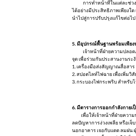
การทำหน้าที่ในแต่ละช่วงเวล
ได้อย่างมีประสิทธิภาพเพียงใด
นำไปสู่การปรับปรุงแก้ไขต่อไป
5. มีอุปกรณ์พื้นฐานพร้อมเพีย
เจ้าหน้าที่ฝ่ายความปลอดภัยจำ
จุด เพื่อร่วมกันประสานงานระงั
1. เครื่องมือส่งสัญญาณสื่อสาร
2. สปอตไลท์ไฟฉาย เพื่อเพิ่มวิ
3. กระบองไฟกระพริบ สำหรับ
6. มีตารางการออกกำลังกายเป
เพื่อให้เจ้าหน้าที่ฝ่ายความป
ลดปัญหาการง่วงเพลีย หรือเจ็บ
นอกอาคาร เจอกับแดด ลมฝน ฝุ