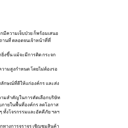
ากมีความเจ็บป่วย ก็พร้อมเสนอ
ที่ ตลอดจนเจ้าหน้าที่ที่
ิ่งขึ้น แม้จะมีการติด กระจก
กัดความสูงกำหนด โดยไม่ต้องรอ
กษณ์ที่ดีให้แก่องค์กร และส่ง
ความสำคัญในการคัดเลือกบริษัท
บภายในพื้นที่องค์กร ลดโอกาส
 ๆ ทั้งโจรกรรมและอัคคีภัย ฯลฯ
วกทางการจราจร เชิญชมสินค้า