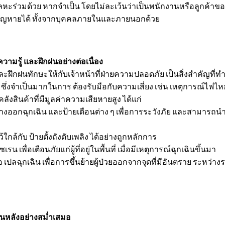
ลหะร่วมด้วย หากจำเป็น โดยไม่ละเว้นว่าเป็นพนักงานหรือลูกค้าของ
งของสูญหายได้ ทั้งจากบุคคลภายในและภายนอกด้วย
ามรู้ และฝึกฝนอย่างต่อเนื่อง
ฝนทักษะให้กับเจ้าหน้าที่ฝ่ายความปลอดภัย เป็นสิ่งสำคัญที่
อ ซึ่งจำเป็นมากในการ ต้องรับมือกับความเสี่ยง เช่น เหตุการณ์ไฟ
สินค้าที่มีมูลค่าความเสียหายสูง ได้แก่
งออกฉุกเฉิน และป้ายเตือนต่าง ๆ เพื่อการระวังภัย และสามารถนำคนอ
้ใกล้กับ ป้ายตั้งถังดับเพลิง ได้อย่างถูกหลักการ
 เพื่อเตือนภัยแก่ผู้ที่อยู่ในพื้นที่ เมื่อมีเหตุการณ์ฉุกเฉินขึ้นมา
อ เปลฉุกเฉิน เพื่อการขึ้นย้ายผู้ป่วยออกจากจุดที่มีอันตราย ระ
อนหลังอย่างสม่ำเสมอ