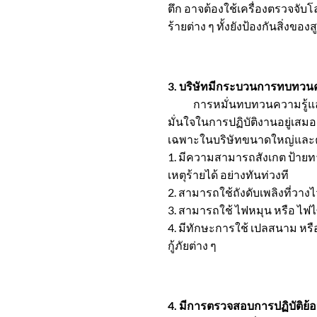
ตึก อาจต้องใช้เครื่องตรวจจับโ
ร้ายต่าง ๆ ทั้งยังป้องกันสิ่
3. บริษัทมีกระบวนการทบทวนคว
การหมั่นทบทวนความรู้และฝึก
มั่นใจในการปฏิบัติงานอยู่เสม
เฉพาะในบริษัทขนาดใหญ่และคลัง
1. มีความสามารถสังเกต ป้ายทา
เหตุร้ายได้ อย่างทันท่วงที
2. สามารถใช้ถังดับเพลิงที่วางไว
3. สามารถใช้ ไฟหมุน หรือ ไฟไซเรน
4. มีทักษะการใช้ เปลสนาม หรื
กู้ภัยต่าง ๆ
4. มีการตรวจสอบการปฏิบัติย้