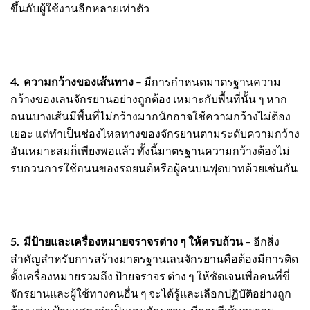
ขึ้นกับผู้ใช้งานอีกหลายเท่าตัว
4. ความกว้างของเส้นทาง
– มีการกำหนดมาตรฐานความ
กว้างของเลนจักรยานอย่างถูกต้อง เหมาะกับพื้นที่นั้น ๆ หาก
ถนนบางเส้นมีพื้นที่ไม่กว้างมากนักอาจใช้ความกว้างไม่ต้อง
เยอะ แต่ทำเป็นช่องไหลทางของจักรยานตามระดับความกว้าง
อันเหมาะสมก็เพียงพอแล้ว ทั้งนี้มาตรฐานความกว้างต้องไม่
รบกวนการใช้ถนนของรถยนต์หรือผู้คนบนฟุตบาทด้วยเช่นกัน
5. มีป้ายและเครื่องหมายจราจรต่าง ๆ ให้ครบถ้วน
– อีกสิ่ง
สำคัญสำหรับการสร้างมาตรฐานเลนจักรยานคือต้องมีการติด
ตั้งเครื่องหมายรวมถึง ป้ายจราจร ต่าง ๆ ให้ชัดเจนเพื่อคนที่ขี่
จักรยานและผู้ใช้ทางคนอื่น ๆ จะได้รู้และเลือกปฏิบัติอย่างถูก