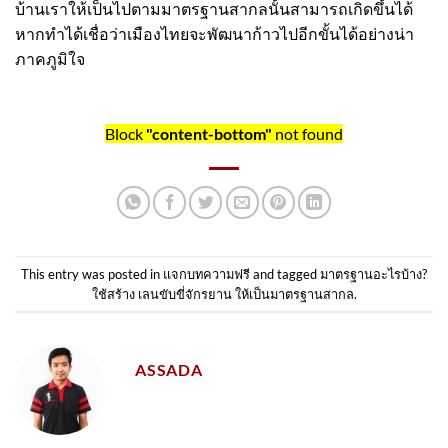
บ้านเราให้เป็นไปตามมาตรฐานสากลนั้นสามารถเกิดขึ้นได้
หากทำได้เชื่อว่าเมืองไทยจะพัฒนาก้าวไปอีกขั้นได้อย่างน่า
ภาคภูมิใจ
Block
"content-bottom"
not found
This entry was posted in
แจกบทความฟรี
and tagged
มาตรฐานอะไรบ้าง?
ใช้สร้าง เลนขับขี่จักรยาน ให้เป็นมาตรฐานสากล
.
ASSADA