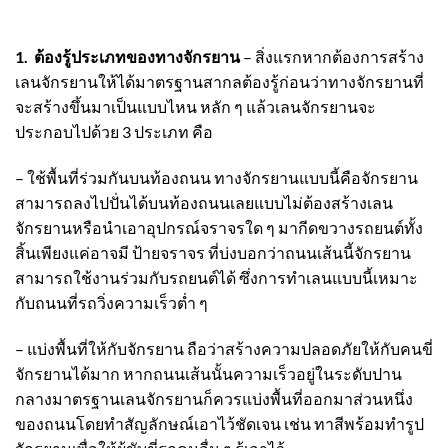
1. ต้องรู้ประเภทของทางจักรยาน
– สิ่งแรกหากต้องการสร้าง
เลนจักรยานให้ได้มาตรฐานสากลต้องรู้ก่อนว่าทางจักรยานที่
จะสร้างขึ้นมาเป็นแบบไหน หลัก ๆ แล้วเลนจักรยานจะ
ประกอบไปด้วย 3 ประเภท คือ
– ใช้พื้นที่ร่วมกันบนท้องถนน ทางจักรยานแบบนี้คือจักรยาน
สามารถลงไปปั่นได้บนท้องถนนเลยแบบไม่ต้องสร้างเลน
จักรยานหรือนำเอาอุปกรณ์จราจรใด ๆ มากีดขวางรถยนต์ทั้ง
สิ้นเพียงแค่อาจมี ป้ายจราจร ที่บ่งบอกว่าถนนเส้นนี้จักรยาน
สามารถใช้งานร่วมกับรถยนต์ได้ ซึ่งการทำเลนแบบนี้เหมาะ
กับถนนที่รถวิ่งความเร็วต่ำ ๆ
– แบ่งพื้นที่ให้กับจักรยาน ถือว่าสร้างความปลอดภัยให้กับคนขี่
จักรยานได้มาก หากถนนเส้นนั้นความเร็วอยู่ในระดับปาน
กลางมาตรฐานเลนจักรยานก็ควรแบ่งพื้นที่ออกมาส่วนหนึ่ง
ของถนนโดยทำสัญลักษณ์เอาไว้ชัดเจน เช่น ทาสีพร้อมทำรูป