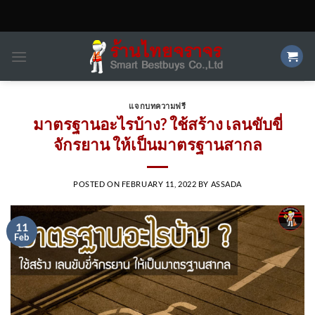
Skip
to
content
แจกบทความฟรี
มาตรฐานอะไรบ้าง? ใช้สร้าง เลนขับขี่
จักรยาน ให้เป็นมาตรฐานสากล
POSTED ON
FEBRUARY 11, 2022
BY
ASSADA
11
Feb