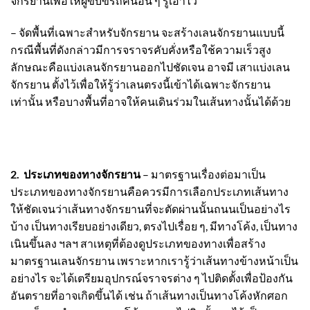
จักรยานเพื่อให้ผู้ขับขี่รถคนอื่น ๆ รู้เอาไว้
– จัดพื้นที่เฉพาะสำหรับจักรยาน จะสร้างเลนจักรยานแบบนี้
กรณีพื้นที่ดังกล่าวมีการจราจรคับคั่งหรือใช้ความเร็วสูง
ลักษณะคือแบ่งเลนจักรยานออกไปชัดเจน อาจมี เสาแบ่งเลน
จักรยาน ตั้งไว้เพื่อให้รู้ว่าเลนตรงนี้เข้าได้เฉพาะจักรยาน
เท่านั้น หรือบางพื้นที่อาจให้คนเดินร่วมในเส้นทางนั้นได้ด้วย
2. ประเภทของทางจักรยาน
– มาตรฐานเรื่องต่อมาเป็น
ประเภทของทางจักรยานคือควรมีการเลือกประเภทเส้นทาง
ให้ชัดเจนว่าเส้นทางจักรยานที่จะตัดผ่านนั้นถนนเป็นอย่างไร
บ้าง เป็นทางเรียบอย่างเดียว, ตรงไปเรื่อย ๆ, มีทางโค้ง, เป็นทาง
เนินขึ้นลง ฯลฯ สาเหตุที่ต้องดูประเภทของทางเพื่อสร้าง
มาตรฐานเลนจักรยาน เพราะหากเรารู้ว่าเส้นทางข้างหน้าเป็น
อย่างไร จะได้เตรียมอุปกรณ์จราจรต่าง ๆ ไปติดตั้งเพื่อป้องกัน
อันตรายที่อาจเกิดขึ้นได้ เช่น ถ้าเส้นทางเป็นทางโค้งหักศอก