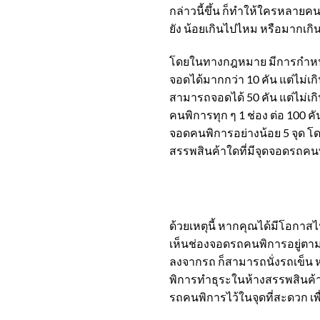
กล่าวนี้ขึ้น ก็ทำให้ใครหลายคน
ยัง น้อยเกินไปไหม หรือมากเกิน
โดยในทางกฎหมาย มีการกำหนดจ
จอดได้มากกว่า 10 คัน แต่ไม่เ
สามารถจอดได้ 50 คัน แต่ไม่เกิ
คนพิการทุก ๆ 1 ช่อง ต่อ 100 คั
จอดคนพิการอย่างน้อย 5 จุด โ
สรรพสินค้าใดที่มีจุดจอดรถคน
ด้วยเหตุนี้ หากคุณได้มีโอกา
เห็นช่องจอดรถคนพิการอยู่ตามจุด
ลงจากรถ ก็สามารถนั่งรถเข็น หร
พิการทำธุระในห้างสรรพสินค้าเส
รถคนพิการไว้ในจุดที่สะดวก 