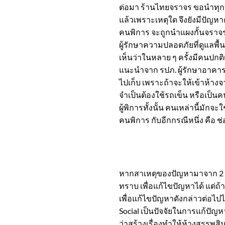
ต่อมา ร้านไทยจราจร ขอนำทุกท
แล้วเพราะเหตุใด จึงยังมีปัญหา
คนพิการ จะถูกนำแผงกั้นจราจร
ผู้รักษาความปลอดภัยที่ดูแลพื้น
เห็นว่าในหลาย ๆ ครั้งมีคนปกติ
แนะนำจาก รปภ. ผู้รักษาอาคาร
ไปเก็บ เพราะถ้าจะให้เข้าห้า
จำเป็นต้องใช้รถเข็น หรือเป็นคน
ผู้พิการทั้งนั้น คนเหล่านี้มัก
คนพิการ กับอีกกรณีหนึ่ง คือ 
หากสาเหตุของปัญหามาจาก 2 ข้อ
ทราบ เพื่อแก้ไขปัญหาได้ แต่ถ
เพื่อแก้ไขปัญหาดังกล่าวต่อไป
Social เป็นปัจจัยในการแก้ปั
ว่าสร้างเรื่องทำให้ห้างสรรพสินค