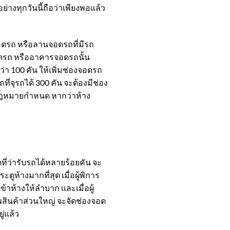
่างทุกวันนี้ถือว่าเพียงพอแล้ว
ดรถ หรือลานจอดรถที่มีรถ
จอดรถ หรืออาคารจอดรถนั้น
่า 100 คัน ให้เพิ่มช่องจอดรถ
ที่จุรถได้ 300 คัน จะต้องมีช่อง
่กฎหมายกำหนด หากว่าห้าง
่ว่ารับรถได้หลายร้อยคัน จะ
ูห้างมากที่สุด เมื่อผู้พิการ
้าห้างให้ลำบาก และเมื่อผู้
รพสินค้าส่วนใหญ่ จะจัดช่องจอด
่แล้ว