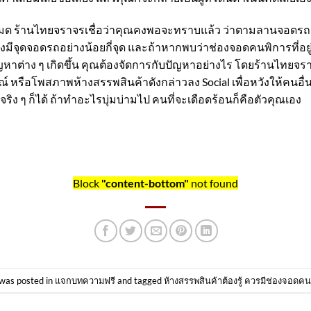
งหมด ร้านไทยจราจรเชื่อว่าคุณคงพอจะทราบแล้ว ว่าตามลานจอดร
้องมีจุดจอดรถอย่างน้อยกี่จุด และถ้าหากพบว่าช่องจอดคนพิการที่อยู
ญหาต่าง ๆ เกิดขึ้น คุณต้องจัดการกับปัญหาอย่างไร โดยร้านไทย
ณ์ หรือโพสภาพห้างสรรพสินค้าดังกล่าวลง Social เพื่อหวังให้คนอื่
ง ๆ ก็ได้ ถ้าทำอะไรบุ่มบ่ามไป คนที่จะเดือดร้อนก็คือตัวคุณเอง
Block
"content-bottom"
not found
 was posted in
แจกบทความฟรี
and tagged
ห้างสรรพสินค้าต้องรู้ ควรมีช่องจอดคนพ