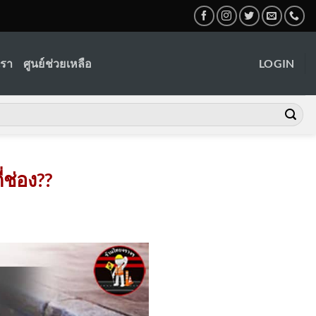
เรา
ศูนย์ช่วยเหลือ
LOGIN
่ช่อง??