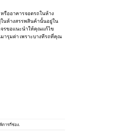
ถ หรืออาคารจอดรถในห้าง
่ในห้างสรรพสินค้านั้นอยู่ใน
จราจรขอแนะนำให้คุณแก้ไข
นมารุมด่า เพราะบางทีรถที่คุณ
ิการกี่ช่อง
.