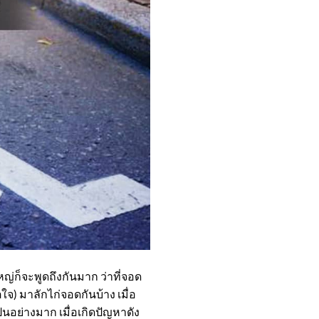
หญ่ก็จะพูดถึงกันมาก ว่าที่จอด
จ) มาลักไก่จอดกันบ้าง เมื่อ
นอย่างมาก เมื่อเกิดปัญหาดัง