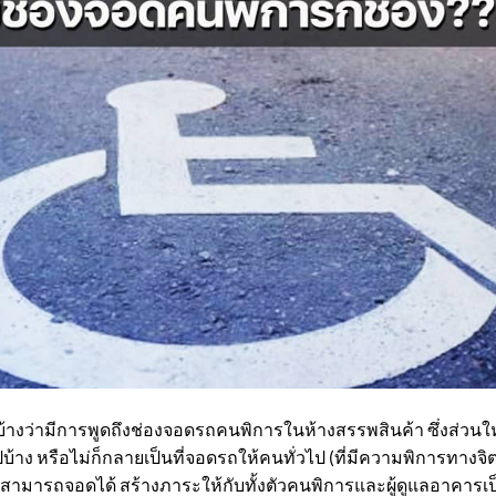
นมาบ้างว่ามีการพูดถึงช่องจอดรถคนพิการในห้างสรรพสินค้า ซึ่งส่วนใ
ง หรือไม่ก็กลายเป็นที่จอดรถให้คนทั่วไป (ที่มีความพิการทางจิตใ
่สามารถจอดได้ สร้างภาระให้กับทั้งตัวคนพิการและผู้ดูแลอาคารเป็