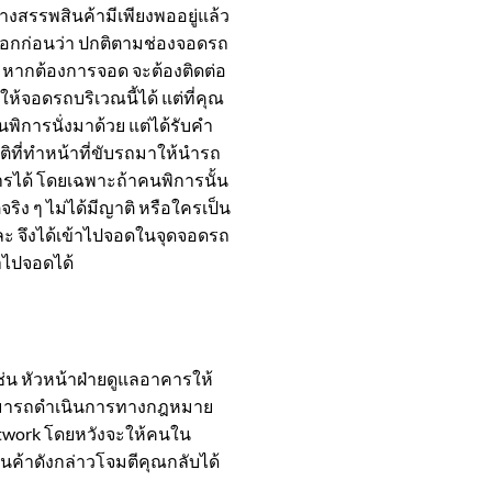
งสรรพสินค้ามีเพียงพออยู่แล้ว
้องบอกก่อนว่า ปกติตามช่องจอดรถ
ร หากต้องการจอด จะต้องติดต่อ
ให้จอดรถบริเวณนี้ได้ แต่ที่คุณ
นพิการนั่งมาด้วย แต่ได้รับคำ
ิที่ทำหน้าที่ขับรถมาให้นำรถ
ารได้ โดยเฉพาะถ้าคนพิการนั้น
จริง ๆ ไม่ได้มีญาติ หรือใครเป็น
นแหละ จึงได้เข้าไปจอดในจุดจอดรถ
้าไปจอดได้
ช่น หัวหน้าฝ่ายดูแลอาคารให้
ณก็สามารถดำเนินการทางกฎหมาย
Network โดยหวังจะให้คนใน
นค้าดังกล่าวโจมตีคุณกลับได้
ง