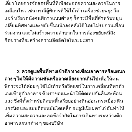
เดี่ยว โดยควรจัดสรรพื้นที่ที่เพียงพอต่อความสะดวกในการ
เคลื่อนไหว เช่น กรณีผู้พิการที่ใช้ไม้เท้า เครื่องช่วยพยุง วีล
แชร์ หรือรถนั่งคนพิการแบบต่าง ๆ ก็ควรมีพื้นที่สำหรับหมุน
เปลี่ยนทิศทางและขยับขึ้นหน้าลงหลังได้ โดยไม่รบกวนเพื่อน
ร่วมงาน และไม่สร้างความลำบากในการต้องขยับหนีสิ่ง
กีดขวางที่จะสร้างความอึดอัดใจในระยะยาว
2. ควรดูแลพื้นที่ทางเข้าตึก ทางเชื่อมอาคารหรือแผนก
ต่าง ๆ ไม่ให้มีความชันหรือลาดเอียงมากเกินไป
เพื่อให้คน
พิการจะได้ค่อย ๆ ใช้ไม้เท้าหรือวีลแชร์ในการเคลื่อนที่พาตัว
เองเข้าสู่ตัวอาคาร ซึ่งเราขอแนะนำให้ติดเทปกันลื่นสะท้อน
แสง ซึ่งมีทั้งสำหรับติดบนพื้นเรียบอย่างหินอ่อน กระเบื้อง หิน
แกรนิต และแบบติดบนบันไดเหล็ก อะลูมิเนียมตาไก่ อันทำให้
เพิ่มความสะดวกและลดข้อจำกัดในการเดินทางระหว่างตึก
อาคารแผนกต่าง ๆ ของบริษัท