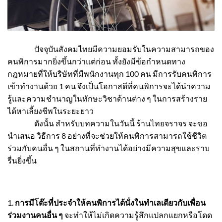
ปัจจุบันสังคมไทยมีความยอมรับในความสามารถของ
คนพิการมากยิ่งขึ้นกว่าแต่ก่อน ทั้งยังมีข้อกำหนดทาง
กฎหมายที่ให้บริษัทที่มีพนักงานทุก 100 คน มีการรับคนพิการ
เข้าทำงานด้วย 1 คน จึงเป็นโอกาสดีที่คนพิการจะได้นำความ
รู้และความชำนาญในทักษะวิชาด้านต่าง ๆ ในการสร้างราย
ได้หาเลี้ยงชีพในระยะยาว
ดังนั้น สำหรับบทความในวันนี้ ร้านไทยจราจร จะขอ
นำเสนอ วิธีการ 8 อย่างที่จะช่วยให้คนพิการสามารถใช้ชีวิต
ร่วมกับคนอื่น ๆ ในสถานที่ทำงานได้อย่างมีความสุขและราบ
รื่นยิ่งขึ้น
1.
การมีโต๊ะที่ประจำให้คนพิการได้นั่งในทำเลเดียวกับเพื่อน
ร่วมงานคนอื่น ๆ
จะทำให้ไม่เกิดความรู้สึกแปลกแยกหรือโดด