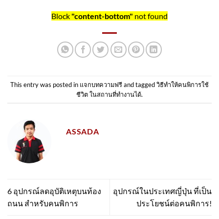
Block
"content-bottom"
not found
This entry was posted in
แจกบทความฟรี
and tagged
วิธีทำให้คนพิการใช้
ชีวิต ในสถานที่ทำงานได้
.
ASSADA
6 อุปกรณ์ลดอุบัติเหตุบนท้อง
อุปกรณ์ในประเทศญี่ปุ่น ที่เป็น
ถนน สำหรับคนพิการ
ประโยชน์ต่อคนพิการ!