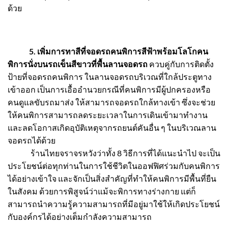
ด้วย
5. เพิ่มการทาสีที่จอดรถคนพิการสีฟ้าพร้อมโลโกคน
พิการนั่งบนรถเข็นสีขาวที่พื้นลานจอดรถ
ควบคู่กับการติดตั้ง
ป้ายที่จอดรถคนพิการ ในลานจอดรถบริเวณที่ใกล้ประตูทาง
เข้าออก เป็นการเอื้ออำนวยกรณีที่คนพิการมีผู้ปกครองหรือ
คนดูแลขับรถมาส่ง ให้สามารถจอดรถใกล้ทางเข้า ซึ่งจะช่วย
ให้คนพิการสามารถลดระยะเวลาในการเดินเข้ามาทำงาน
และลดโอกาสเกิดอุบัติเหตุจากรถยนต์คันอื่น ๆ ในบริเวณลาน
จอดรถได้ด้วย
ร้านไทยจราจรหวังว่าทั้ง 8 วิธีการที่ได้แนะนำไป จะเป็น
ประโยชน์ต่อทุกท่านในการใช้ชีวิตในออฟฟิศร่วมกับคนพิการ
ได้อย่างเข้าใจ และจักเป็นสิ่งสำคัญที่ทำให้คนพิการมีพื้นที่ยืน
ในสังคม ด้วยการพิสูจน์ว่าแม้จะพิการทางร่างกาย แต่ก็
สามารถนำความรู้ความสามารถที่มีอยู่มาใช้ให้เกิดประโยชน์
กับองค์กรได้อย่างเต็มกำลังความสามารถ