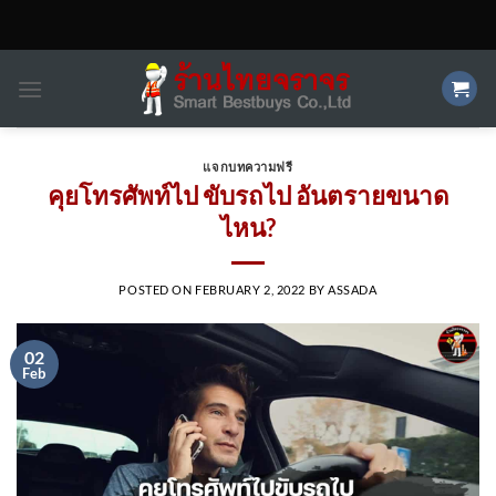
Skip
to
content
แจกบทความฟรี
คุยโทรศัพท์ไป ขับรถไป อันตรายขนาด
ไหน?
POSTED ON
FEBRUARY 2, 2022
BY
ASSADA
02
Feb