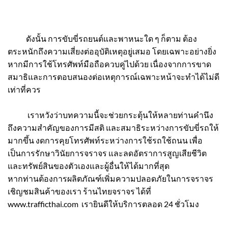
ดังนั้น การขับขี่รถยนต์และพาหนะใด ๆ ก็ตาม ต้อง
ตระหนักถึงความเสี่ยงต่ออุบัติเหตุอยู่เสมอ โดยเฉพาะอย่างยิ่ง
หากมีการใช้โทรศัพท์มือถือควบคู่ไปด้วย เนื่องจากการขาด
สมาธิและการตอบสนองต่อเหตุการณ์เฉพาะหน้าจะทำได้ไม่ดี
เท่าที่ควร
เราหวังว่าบทความนี้จะช่วยกระตุ้นให้หลายท่านคำนึง
ถึงความสำคัญของการมีสติ และสมาธิระหว่างการขับขี่รถให้
มากขึ้น งดการคุยโทรศัพท์ระหว่างการใช้รถใช้ถนน เพื่อ
เป็นการรักษาวินัยการจราจร และลดอัตราการสูญเสียชีวิต
และทรัพย์สินของตัวเองและผู้อื่นให้ได้มากที่สุด
หากท่านต้องการผลิตภัณฑ์เพิ่มความปลอดภัยในการจราจร
เชิญชมสินค้าของเรา ร้านไทยจราจร ได้ที่
www.trafficthai.com เรายินดีให้บริการตลอด 24 ชั่วโมง