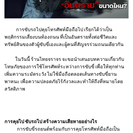
การขับรถไปคุยโทรศัพท์มือถือไป เรียกได้ว่าเป็น
พฤติกรรมเสี่ยงบนท้องถนน ที่เป็นอันตรายทั้งต่อชีวิตและ
ทรัพย์สินของตัวผู้ขับขี่เองและผู้คนที่สัญจรร่วมถนนเดียวกัน
ในวันนี้ ร้านไทยจราจร จะขอนำเสนอบทความเกี่ยวกับ
โทษภัยของการใช้โทรศัพท์ระหว่างการขับขี่ เพื่อให้ทุกท่าน
เพิ่มความระมัดระวัง ไม่ใช้มือถือตลอดเส้นทางขับขี่ยาน
พาหนะ เพื่อความปลอดภัยไร้กังวลและทำให้ถึงที่หมายโดย
สวัสดิภาพ
การคุยไป ขับรถไป สร้างความเสียหายอย่างไร
การขับขี่รถยนต์พร้อมกับการคุยโทรศัพท์มือถือเป็น