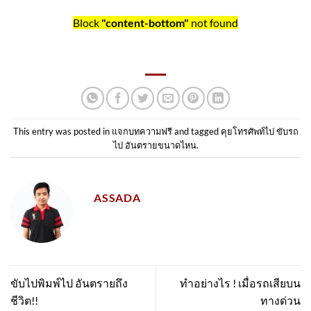
Block
"content-bottom"
not found
This entry was posted in
แจกบทความฟรี
and tagged
คุยโทรศัพท์ไป ขับรถ
ไป อันตรายขนาดไหน
.
ASSADA
ขับไปพิมพ์ไป อันตรายถึง
ทำอย่างไร ! เมื่อรถเสียบน
ชีวิต!!
ทางด่วน