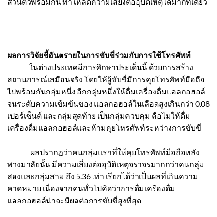
ส่วนตัวพร้อมกัน ทำให้ลดความเสี่ยงต่ออุบัติเหตุได้มากทีเดียว
ผลการวิจัยชี้อันตรายในการขับขี่ร่วมกับการใช้โทรศัพท์
ในต่างประเทศมีการศึกษาประเด็นนี้ ด้วยการสร้าง
สถานการณ์เสมือนจริง โดยให้ผู้ขับขี่มีการคุยโทรศัพท์มือถือ
ไปพร้อมกันกลุ่มหนึ่ง อีกกลุ่มหนึ่งให้ดื่มเครื่องดื่มแอลกอฮอล์
จนระดับความเข้มข้นของ แอลกอฮอล์ในเลือดสูงเกินกว่า 0.08
เปอร์เซ็นต์ และกลุ่มสุดท้าย เป็นกลุ่มควบคุม คือไม่ให้ดื่ม
เครื่องดื่มแอลกอฮอล์และห้ามคุยโทรศัพท์ระหว่างการขับขี่
ผลปรากฏว่าคนกลุ่มแรกที่ให้คุยโทรศัพท์มือถือหลัง
พวงมาลัยนั้น มีความเสี่ยงต่ออุบัติเหตุจราจรมากกว่าคนกลุ่ม
สองและกลุ่มสาม ถึง 5.36 เท่า เรียกได้ว่าเป็นผลที่เกินความ
คาดหมาย เนื่องจากคนทั่วไปคิดว่าการดื่มเครื่องดื่ม
แอลกอฮอล์น่าจะมีผลต่อการขับขี่สูงที่สุด