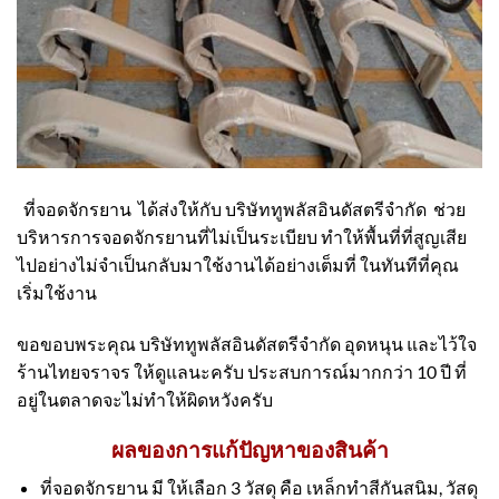
ที่จอดจักรยาน ได้ส่งให้กับ บริษัททูพลัสอินดัสตรีจำกัด ช่วย
บริหารการจอดจักรยานที่ไม่เป็นระเบียบ ทำให้พื้นที่ที่สูญเสีย
ไปอย่างไม่จำเป็นกลับมาใช้งานได้อย่างเต็มที่ ในทันทีที่คุณ
เริ่มใช้งาน
ขอขอบพระคุณ บริษัททูพลัสอินดัสตรีจำกัด อุดหนุน และไว้ใจ
ร้านไทยจราจร ให้ดูแลนะครับ ประสบการณ์มากกว่า 10 ปี ที่
อยู่ในตลาดจะไม่ทำให้ผิดหวังครับ
ผลของการแก้ปัญหาของสินค้า
ที่จอดจักรยาน มี ให้เลือก 3 วัสดุ คือ เหล็กทำสีกันสนิม, วัสดุ