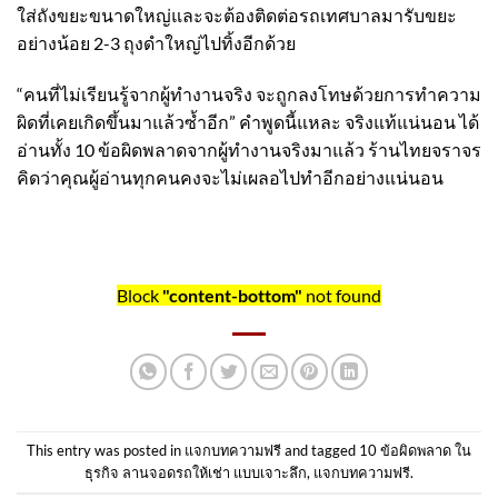
ใส่ถังขยะขนาดใหญ่และจะต้องติดต่อรถเทศบาลมารับขยะ
อย่างน้อย 2-3 ถุงดำใหญ่ไปทิ้งอีกด้วย
“คนที่ไม่เรียนรู้จากผู้ทำงานจริง จะถูกลงโทษด้วยการทำความ
ผิดที่เคยเกิดขึ้นมาแล้วซ้ำอีก” คำพูดนี้แหละ จริงแท้แน่นอน ได้
อ่านทั้ง 10 ข้อผิดพลาดจากผู้ทำงานจริงมาแล้ว
ร้านไทยจราจร
คิดว่าคุณผู้อ่านทุกคนคงจะไม่เผลอไปทำอีกอย่างแน่นอน
Block
"content-bottom"
not found
This entry was posted in
แจกบทความฟรี
and tagged
10 ข้อผิดพลาด ใน
ธุรกิจ ลานจอดรถให้เช่า แบบเจาะลึก
,
แจกบทความฟรี
.