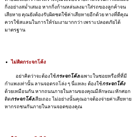
กิ่งอย่างสม่ำเสมอ หากกิ่งก้านหล่นลงมาใส่รถของลูกค้าจน
เสียหาย คุณยังต้องรับผิดชดใช้ค่าเสียหายอีกด้วย ทางที่ดีคุณ
ควรใช้สแลนในการให้ร่มเงามากกว่า เพราะปลอดภัยได้
มาตรฐาน
ไม่ติดกระจกโค้ง
อย่าคิดว่าจะต้องใช้
กระจกโค้ง
เฉพาะในซอยหรือที่ที่มี
กำแพงเท่านั้น ลานจอดรถโล่ง ๆ นี่แหละ ต้องใช้
กระจกโค้ง
ด้วยเหมือนกัน หากถนนภายในลานของคุณมีลักษณะหักศอก
ติด
กระจกโค้ง
เสียเถอะ ไม่อย่างนั้นคุณอาจต้องจ่ายค่าเสียหาย
หากรถชนกันภายในลานจอดของคุณ