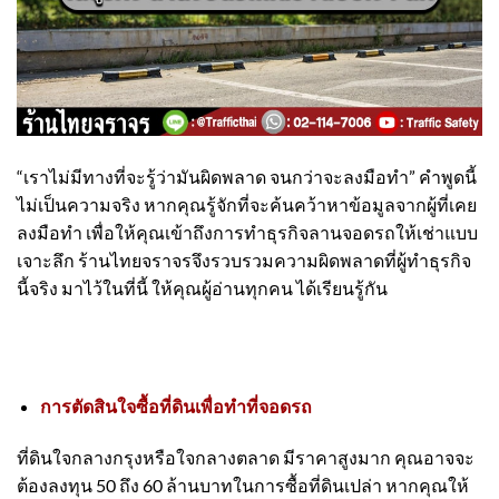
“เราไม่มีทางที่จะรู้ว่ามันผิดพลาด จนกว่าจะลงมือทำ” คำพูดนี้
ไม่เป็นความจริง หากคุณรู้จักที่จะค้นคว้าหาข้อมูลจากผู้ที่เคย
ลงมือทำ เพื่อให้คุณเข้าถึงการทำธุรกิจลานจอดรถให้เช่าแบบ
เจาะลึก
ร้านไทยจราจร
จึงรวบรวมความผิดพลาดที่ผู้ทำธุรกิจ
นี้จริง มาไว้ในที่นี้ ให้คุณผู้อ่านทุกคน ได้เรียนรู้กัน
การตัดสินใจซื้อที่ดินเพื่อทำที่จอดรถ
ที่ดินใจกลางกรุงหรือใจกลางตลาด มีราคาสูงมาก คุณอาจจะ
ต้องลงทุน 50 ถึง 60 ล้านบาทในการซื้อที่ดินเปล่า หากคุณให้