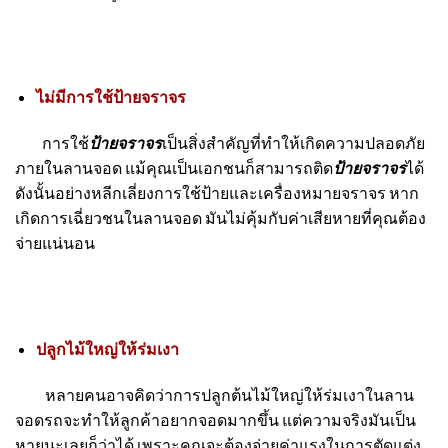
ไม่มีการใช้ป้ายจราจร
การใช้
ป้ายจราจร
เป็นสิ่งสำคัญที่ทำให้เกิดความปลอดภัย
ภายในลานจอด แม้คุณเป็นเอกชนก็สามารถติด
ป้ายจราจร
ได้
ดังนั้นอย่างหลีกเลี่ยงการใช้ป้ายและเครื่องหมายจราจร หาก
เกิดการเฉี่ยวชนในลานจอด มันไม่คุ้มกับค่าเสียหายที่คุณต้อง
จ่ายแน่นอน
ปลูกไม้ใหญ่ให้ร่มเงา
หลายคนอาจคิดว่าการปลูกต้นไม้ใหญ่ให้ร่มเงาในลาน
จอดรถจะทำให้ลูกค้าอยากจอดมากขึ้น แต่ความจริงมันเป็น
หายนะเลยก็ว่าได้ เพราะคุณจะต้องจ่ายค่าแรงในการตัดแต่ง