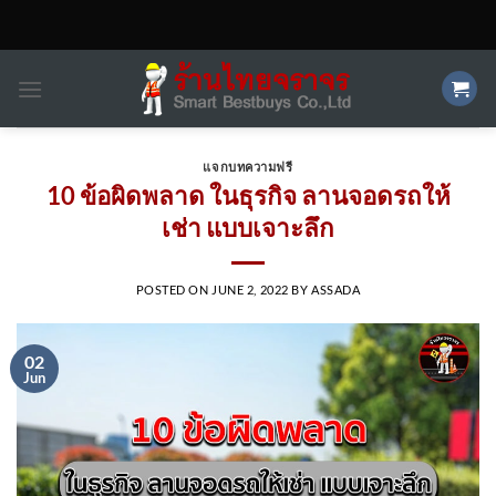
Skip
to
content
แจกบทความฟรี
10 ข้อผิดพลาด ในธุรกิจ ลานจอดรถให้
เช่า แบบเจาะลึก
POSTED ON
JUNE 2, 2022
BY
ASSADA
02
Jun