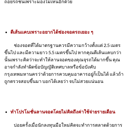
ถอยรถชนเพราะมองไม่เห็นอีกด้วย
ตีเส้นแคบเพราะอยากได้ช่องจอดรถเยอะ ๆ
ช่องจอดที่ได้มาตรฐานควรมีความกว้างตั้งแต่ 2.5 เมตร
ขึ้นไป และมีความยาว 5.5 เมตรขึ้นไป หากคุณตีเส้นแคบกว่า
นั้นเพราะคิดว่าจะทำให้ลานจอดของคุณจุรถได้มากขึ้น คุณ
อาจกำลังทำผิดข้อบัญญัติเทศบาลหรือข้อบังคับ
กรุงเทพมหานครว่าด้วยการควบคุมอาคารอยู่ก็เป็นได้ แล้วถ้า
ถูกตรวจสอบขึ้นมา บอกได้เลยว่า จบไม่สวยแน่นอน
ทำโปรโมชั่นลานจอดโดยไม่คิดถึงค่าใช้จ่ายรายเดือน
บ่อยครั้งเมื่อนักลงทุนมือใหม่คิดจะทำการตลาดด้วยการ