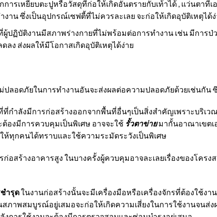
การเหยียบตะปูหรือวัสดุที่ก่อให้เกิดอันตรายกับเท้าได้ , แว่นตาท
าน ซึ่งเป็นอุปกรณ์เซฟตี้ที่ไม่ควรละเลย จะก่อให้เกิดอุบัติเหตุได้ง
ี่ผู้ปฏิบัติงานมีสภาพร่างกายที่ไม่พร้อมต่อการทำงาน เช่น มีการป่
 ส่งผลให้มีโอกาสเกิดอุบัติเหตุได้ง่าย
่ปลอดภัยในการทำงานอันจะส่งผลต่อความปลอดภัยด้วยเช่นกัน ซึ่งม
ที่ที่กำลังมีการก่อสร้างออกจากพื้นที่อื่นๆเป็นสิ่งสำคัญเพราะบริเวณ
ละต้องมีการควบคุมเป็นพิเศษ อาจจะใช้
รั้วตาข่าย
มากั้นอาณาเขตเอ
้ให้ทุกคนได้ทราบและใช้ความระมัดระวังเป็นพิเศษ
ก่อสร้างอาคารสูง ในบางครั้งผู้ควบคุมอาจละเลยเรื่องของโครงส
ารชำรุด
ในงานก่อสร้างนั้นจะมีเครื่องมือหรือเครื่องจักรที่ต้องใช้ง
อยู่ในสภาพสมบูรณ์อยู่เสมอจะก่อให้เกิดความเสี่ยงในการใช้งานจนส
รั้งหลังการใช้งานจะต้องมีการตรวจสอบและซ่อมบำรุงอยู่เสมอ