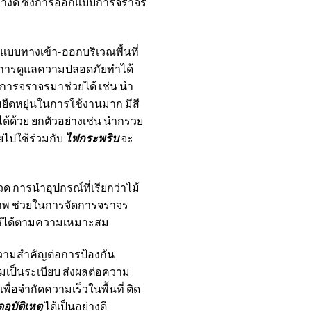
อย่างดี ซึ่งการออกแบบการจราจร
แบบทางเข้า-ออกบริเวณพื้นที่
้การดูแลความปลอดภัยทำได้
การจราจรมาช่วยได้ เช่น นำ
ามยืดหยุ่นในการใช้งานมาก มีสี
ได้ด้วย ยกตัวอย่างเช่น นำกรวย
ยไปใช้ร่วมกับ
ไฟกระพริบ
จะ
วด การนำอุปกรณ์ที่เรียกว่าไม้
ภาพ ช่วยในการจัดการจราจร
อกใช้ได้ตามความเหมาะสม
ความสำคัญต่อการป้องกัน
มเป็นระเบียบ ส่งผลต่อความ
พื่อจำกัดความเร็วในพื้นที่ ติด
ดอุบัติเหตุ
ได้เป็นอย่างดี