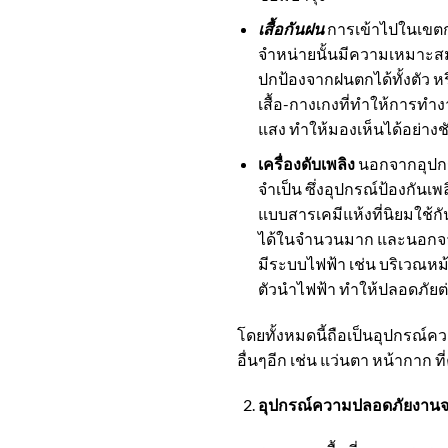
เสื้อกันฝน
การเข้าไปในเขตก่
จำหน่ายนั้นมีความเหมาะสมที
ปกป้องจากฝนตกได้ทั้งตัว ห
เสื้อ-กางเกงที่ทำให้การทำ
แสง ทำให้มองเห็นได้อย่างช
เครื่องดับเพลิง
นอกจากอุปกร
จำเป็น ซึ่งอุปกรณ์ป้องกันเพล
แบบสารเคมีแห้งที่นิยมใช้ก
ได้ในจำนวนมาก และนอกจาก
มีระบบไฟฟ้า เช่น บริเวณหม
ตัวนำไฟฟ้า ทำให้ปลอดภัยต่
โดยทั้งหมดนี้ถือเป็นอุปกรณ์ค
อื่นๆอีก เช่น แว่นตา หน้ากาก 
อุปกรณ์ความปลอดภัยงาน