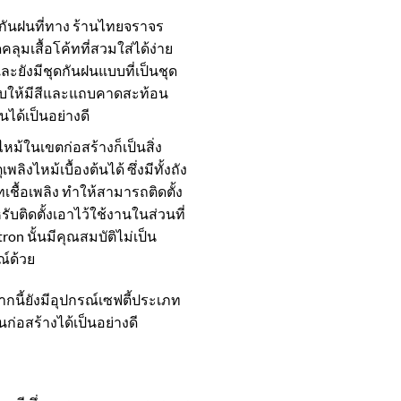
ดกันฝนที่ทาง ร้านไทยจราจร
ุมเสื้อโค้ทที่สวมใส่ได้ง่าย
ะยังมีชุดกันฝนแบบที่เป็นชุด
บให้มีสีและแถบคาดสะท้อน
ได้เป็นอย่างดี
้ในเขตก่อสร้างก็เป็นสิ่ง
ลิงไหม้เบื้องต้นได้ ซึ่งมีทั้งถัง
ชื้อเพลิง ทำให้สามารถติดตั้ง
ับติดตั้งเอาไว้ใช้งานในส่วนที่
tron
นั้นมีคุณสมบัติไม่เป็น
ณ์ด้วย
กนี้ยังมีอุปกรณ์เซฟตี้ประเภท
ก่อสร้างได้เป็นอย่างดี