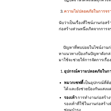
ความไม่ปลอดภัยในการจราจร
นับว่าเป็นเรื่องที่ไซน์งานก่อสร
ก่อสร้างส่วนหนึ่งเกิดจากการ
ปัญหาที่พบบ่อยในไซน์งานก่อสร
หาแนวทางป้องกันปัญหาดังกล่าว
มาใช้จะช่วยให้การจัดการเรื่อง
อุปกรณ์ความปลอดภัยในก
หมวกเซฟตี้
เป็นอุปกรณ์ที่ต
ได้ และยังช่วยป้องกันแสง
รองเท้า
การทำงานก่อสร้างนั
รองเท้าที่ใช้ในงานก่อสร้าง
ซ่อมบำรุง