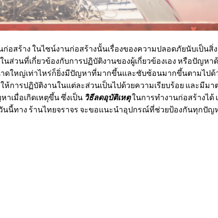
้าง ในไซน์งานก่อสร้างนั้นเรื่องของความปลอดภัยนับเป็นสิ่งสำค
าในส่วนที่เกี่ยวข้องกับการปฏิบัติงานของผู้เกี่ยวข้องเอง หรือปัญห
าดใหญ่เท่าไหร่ก็ยิ่งมีปัญหาที่มากขึ้นและซับซ้อนมากขึ้นตามไปด้วย ดั
วยให้การปฏิบัติงานในแต่ละส่วนเป็นไปด้วยความเรียบร้อย และมีม
มื่อเกิดเหตุขึ้น ซึ่งเป็น
วิธีลดอุบัติเหตุ
ในการทำงานก่อสร้างได้ เ
่งวันนี้ทาง ร้านไทยจราจร จะขอแนะนำอุปกรณ์ที่ช่วยป้องกันทุกปัญห