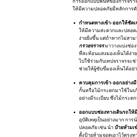
การออกแบบพื้นที่ของการจราจรใ
ให้มีความปลอดภัยมีหลักการดัง
กำหนดทางเข้า-ออกให้ชัด
ให้มีความสะดวกและปลอดภั
ง่ายยิ่งขึ้น แต่ถ้าหากไม
กรวยจราจร
มาวางแบ่งช่องทา
ที่สะท้อนแสงมองเห็นได้ง่า
ไปใช้ร่วมกับเทปจราจรจะช่
ช่วยให้ผู้ขับขี่มองเห็นได้อย่
ควบคุมการเข้า-ออกอย่างม
กั้นหรือไม้กระดกมาใช้ในบ
อย่างมีระเบียบ ซึ่งไม้กระด
ออกแบบช่องทางเดินรถให้ม
อุบัติเหตุเป็นอย่างมาก การ
ปลอดภัย เช่น นำ
ป้ายห้ามเข
ตั้งป้ายห้ามจอดเอาไว้ตรงท