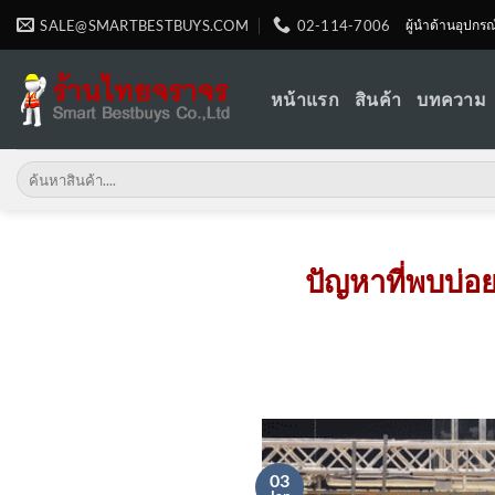
Skip
SALE@SMARTBESTBUYS.COM
02-114-7006
ผู้นำด้านอุปกร
to
content
หน้าแรก
สินค้า
บทความ
Search
for:
ปัญหาที่พบบ่อ
03