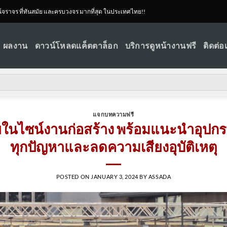
ณ์จราจร ที่ทันสมัย และครบวงจร มากที่สุด ในประเทศไทย!!
ผลงาน
ดาวน์โหลดแค็ตตาล็อก
บริการดูหน้างานฟรี
ติดต่อ
แจกบทความฟรี
ยในไซน์งานก่อสร้าง พร้อมแนะนำอุปกรณ์
ทุกปัญหาและลดความเสียงอุบัติเหตุ
POSTED ON
JANUARY 3, 2024
BY
ASSADA