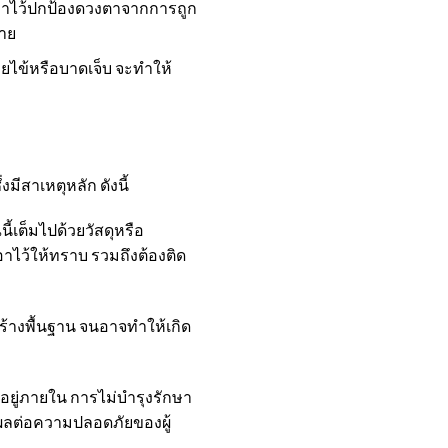
ี่เอาไว้ปกป้องดวงตาจากการถูก
่าย
วยไข้หรือบาดเจ็บ จะทำให้
ีสาเหตุหลัก ดังนี้
นี้เต็มไปด้วยวัสดุหรือ
าไว้ให้ทราบ รวมถึงต้องติด
ร้างพื้นฐาน จนอาจทำให้เกิด
านอยู่ภายใน การไม่บำรุงรักษา
่งผลต่อความปลอดภัยของผู้