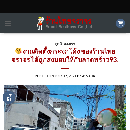
Skip
to
content
ลูกค้าของเรา
งานติดตั้งกระจกโค้ง ของร้านไทย
จราจร ได้ถูกส่งมอบให้กับลาดพร้าว93.
POSTED ON
JULY 17, 2021
BY
ASSADA
17
Jul