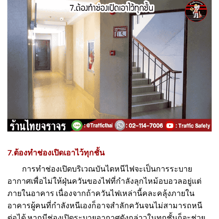
7.ต้องทำช่องเปิดเอาไว้ทุกชั้น
การทำช่องเปิดบริเวณบันไดหนีไฟจะเป็นการระบาย
อากาศเพื่อไม่ให้ฝุ่นควันของไฟที่กำลังลุกไหม้อบอวลอยู่แต่
ภายในอาคาร เนื่องจากถ้าควันไฟเหล่านี้คละคลุ้งภายใน
อาคารผู้คนที่กำลังหนีเองก็อาจสำลักควันจนไม่สามารถหนี
ต่อได้ หากมีช่องเปิดระบายอากาศดังกล่าวในทุกชั้นก็จะช่วย