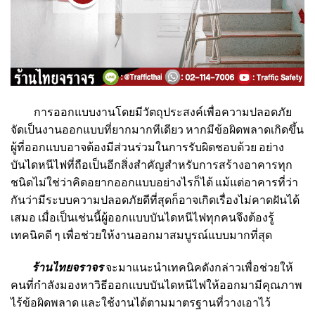
การออกแบบงานโดยมีวัตถุประสงค์เพื่อความปลอดภัย
จัดเป็นงานออกแบบที่ยากมากทีเดียว หากมีข้อผิดพลาดเกิดขึ้น
ผู้ที่ออกแบบอาจต้องมีส่วนร่วมในการรับผิดชอบด้วย อย่าง
บันไดหนีไฟที่ถือเป็นอีกสิ่งสำคัญสำหรับการสร้างอาคารทุก
ชนิดไม่ใช่ว่าคิดอยากออกแบบอย่างไรก็ได้ แม้แต่อาคารที่ว่า
กันว่ามีระบบความปลอดภัยดีที่สุดก็อาจเกิดเรื่องไม่คาดฝันได้
เสมอ เมื่อเป็นเช่นนี้ผู้ออกแบบบันไดหนีไฟทุกคนจึงต้องรู้
เทคนิคดี ๆ เพื่อช่วยให้งานออกมาสมบูรณ์แบบมากที่สุด
ร้านไทยจราจร
จะมาแนะนำเทคนิคดังกล่าวเพื่อช่วยให้
คนที่กำลังมองหาวิธีออกแบบบันไดหนีไฟให้ออกมามีคุณภาพ
ไร้ข้อผิดพลาด และใช้งานได้ตามมาตรฐานที่วางเอาไว้