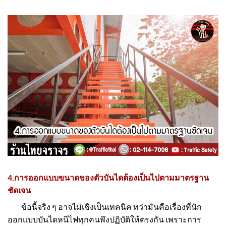
4.การออกแบบขนาดของตัวบันไดต้องเป็นไปตามมาตรฐาน
ชัดเจน
ข้อนี้จริง ๆ อาจไม่เชิงเป็นเทคนิค ทว่ามันคือเรื่องที่นัก
ออกแบบบันไดหนีไฟทุกคนพึงปฏิบัติให้ตรงกัน เพราะการ