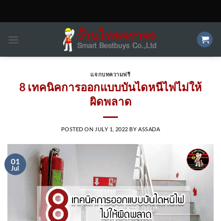
Skip
to
content
แจกบทความฟรี
8 เทคนิคการออกแบบบันไดหนีไฟไม่ให้
ผิดพลาด
POSTED ON
JULY 1, 2022
BY
ASSADA
01
Jul