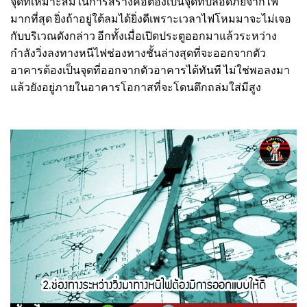
จุดที่เหมาะสมในการสร้างคือต้องเป็นจุดที่ปลอดภัยจากไฟ
มากที่สุด ยิ่งถ้าอยู่ใต้ลมได้ยิ่งดีเพราะเวลาไฟโหมมาจะไม่เจอ
กับบริเวณดังกล่าว
อีกทั้งเมื่อเปิดประตูออกมาแล้วระหว่าง
กำลังวิ่งลงทางหนีไฟช่องทางชั้นล่างสุดที่จะออกจากตัว
อาคารต้องเป็นจุดที่ออกจากตัวอาคารได้ทันที ไม่ใช่พอลงมา
แล้วยังอยู่ภายในอาคารโอกาสที่จะโดนตึกถล่มใส่มีสูง