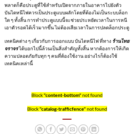
พลาดก็คือประตูที่ใช้สำหรับเปิดจากภายในอาคารไปยังตัว
บันไดหนีไฟควรเป็นประตูแบบผลักโดยที่ต้องไม่เป็นระบบล็อก
ใด ๆ ทั้งสิ้น การทำประตูแบบนี้จะช่วยประหยัดเวลาในการหนี
เอาตัวรอดได้เร็วมากขึ้น ไม่ต้องเสียเวลาในการปลดล็อกประตู
เทคนิคต่าง ๆ เกี่ยวกับการออกแบบ
บันไดหนีไฟ
ที่ทาง
ร้านไทย
จราจร
ได้บอกไปนี้ล้วนเป็นสิ่งสำคัญทั้งสิ้น หากต้องการให้เกิด
ความปลอดภัยกับทุก ๆ คนที่ต้องใช้งาน อย่างไรก็ต้องใช้
เทคนิคเหล่านี้
Block
"content-bottom"
not found
Block
"catalog-trafficfence"
not found