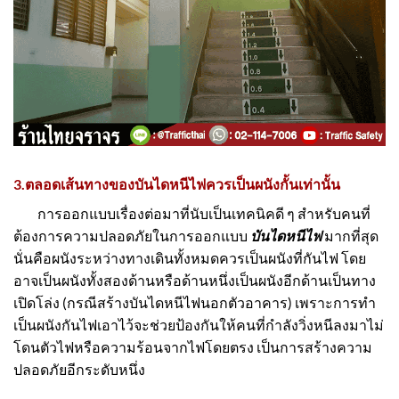
3.ตลอดเส้นทางของบันไดหนีไฟควรเป็นผนังกั้นเท่านั้น
การออกแบบเรื่องต่อมาที่นับเป็นเทคนิคดี ๆ สำหรับคนที่
ต้องการความปลอดภัยในการออกแบบ
บันไดหนีไฟ
มากที่สุด
นั่นคือผนังระหว่างทางเดินทั้งหมดควรเป็นผนังที่กันไฟ โดย
อาจเป็นผนังทั้งสองด้านหรือด้านหนึ่งเป็นผนังอีกด้านเป็นทาง
เปิดโล่ง (กรณีสร้างบันไดหนีไฟนอกตัวอาคาร) เพราะการทำ
เป็นผนังกันไฟเอาไว้จะช่วยป้องกันให้คนที่กำลังวิ่งหนีลงมาไม่
โดนตัวไฟหรือความร้อนจากไฟโดยตรง เป็นการสร้างความ
ปลอดภัยอีกระดับหนึ่ง