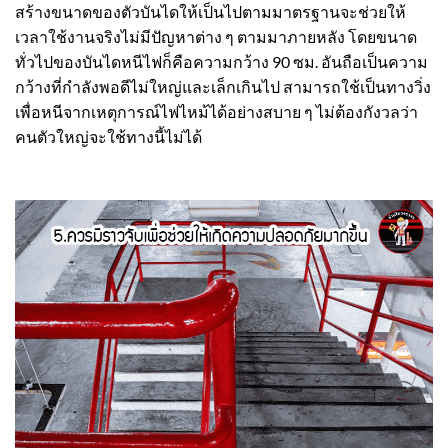
สร้างขนาดของตัวบันไดให้เป็นไปตามมาตรฐานจะช่วยให้
เวลาใช้งานจริงไม่มีปัญหาต่าง ๆ ตามมาภายหลัง โดยขนาด
ทั่วไปของบันไดหนีไฟก็คือความกว้าง 90 ซม. อันถือเป็นความ
กว้างที่กำลังพอดีไม่ใหญ่และเล็กเกินไป สามารถใช้เป็นทางวิ่ง
เพื่อหนีจากเหตุการณ์ไฟไหม้ได้อย่างสบาย ๆ ไม่ต้องกังวลว่า
คนตัวใหญ่จะใช้ทางนี้ไม่ได้