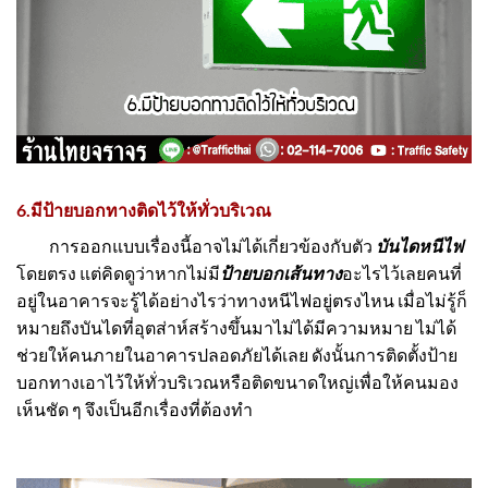
6.มีป้ายบอกทางติดไว้ให้ทั่วบริเวณ
การออกแบบเรื่องนี้อาจไม่ได้เกี่ยวข้องกับตัว
บันไดหนีไฟ
โดยตรง แต่คิดดูว่าหากไม่มี
ป้ายบอกเส้นทาง
อะไรไว้เลยคนที่
อยู่ในอาคารจะรู้ได้อย่างไรว่าทางหนีไฟอยู่ตรงไหน เมื่อไม่รู้ก็
หมายถึงบันไดที่อุตส่าห์สร้างขึ้นมาไม่ได้มีความหมาย ไม่ได้
ช่วยให้คนภายในอาคารปลอดภัยได้เลย ดังนั้นการติดตั้งป้าย
บอกทางเอาไว้ให้ทั่วบริเวณหรือติดขนาดใหญ่เพื่อให้คนมอง
เห็นชัด ๆ จึงเป็นอีกเรื่องที่ต้องทำ