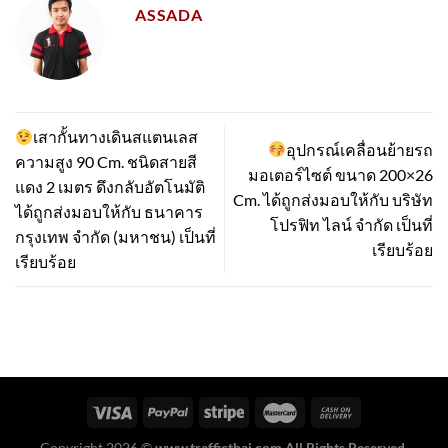
ASSADA
เสากั้นทางเดินสแตนเลส
อุปกรณ์เคลื่อนย้ายรถ
ความสูง 90 Cm. ชนิดสายสี
มอเตอร์ไซต์ ขนาด 200×26
แดง 2 เมตร ดึงกลับอัตโนมัติ
Cm. ได้ถูกส่งมอบให้กับ บริษัท
ได้ถูกส่งมอบให้กับ ธนาคาร
โปรฟิท ไลน์ จำกัด เป็นที่
กรุงเทพ จำกัด (มหาชน) เป็นที่
เรียบร้อย
เรียบร้อย
Copyright 2026 ©
www.trafficthai.com All Rights Reserved.