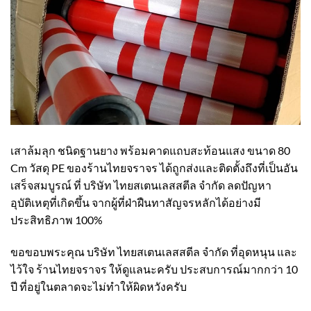
เสาล้มลุก ชนิดฐานยาง พร้อมคาดแถบสะท้อนแสง ขนาด 80
Cm วัสดุ PE ของร้านไทยจราจร ได้ถูกส่งและติดตั้งถึงที่เป็นอัน
เสร็จสมบูรณ์ ที่ บริษัท ไทยสเตนเลสสตีล จำกัด ลดปัญหา
อุบัติเหตุที่เกิดขึ้น จากผู้ที่ฝ่าฝืนทาสัญจรหลักได้อย่างมี
ประสิทธิภาพ 100%
ขอขอบพระคุณ บริษัท ไทยสเตนเลสสตีล จำกัด ที่อุดหนุน และ
ไว้ใจ ร้านไทยจราจร ให้ดูแลนะครับ ประสบการณ์มากกว่า 10
ปี ที่อยู่ในตลาดจะไม่ทำให้ผิดหวังครับ