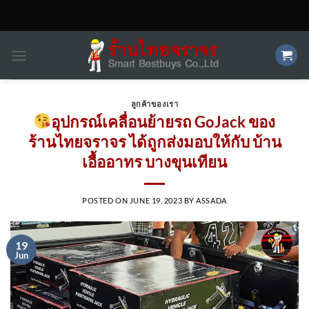
Skip
to
content
ลูกค้าของเรา
อุปกรณ์เคลื่อนย้ายรถ GoJack ของ
ร้านไทยจราจร ได้ถูกส่งมอบให้กับ บ้าน
เอื้ออาทร บางขุนเทียน
POSTED ON
JUNE 19, 2023
BY
ASSADA
19
Jun