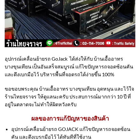
อุปกรณ์เคลื่อนย้ายรถ GoJack ได้ส่งให้กับ บ้านเอื้ออาทร
บางขุนเทียน เป็นอันเสร็จสมบูรณ์ แก้ไขปัญหารถจอดซ้อนคัน
และดึงเบกมือไว้ บริหารพื้นที่จอดรถได้ง่ายขึ้น 100%
ขอขอบพระคุณ บ้านเอื้ออาทร บางขุนเทียน อุดหนุน และไว้ใจ
ร้านไทยจราจร ให้ดูแลนะครับ ประสบการณ์มากกว่า 10 ปี ที่
อยู่ในตลาดจะไม่ทำให้ผิดหวังครับ
ผลของการแก้ปัญหาของสินค้า
อุปกรณ์เคลื่อนย้ายรถ GOJACK แก้ไขปัญหารถจอดซ้อน
คัน และดึงเบรกมือไว้ ได้ทันทีที่ใช้งาน