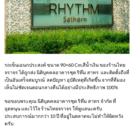
รถเข็นเอนกประสงค์ ขนาด 90×60 Cm.สีน้ำเงิน ของร้านไทย
จราจร ได้ถูกส่ง นิติบุคคลอาคารชุด ริทึ่ม สาทร และติดตั้งถึงที่
เป็นอันเสร็จสมบูรณ์ ลดปัญหา อุบัติเหตุที่เกิดขึ้น จากที่ที่มอง
เห็นไม่ชัดเจนตอนกลางคืนได้อย่างมีประสิทธิภาพ 100%
ขอขอบพระคุณ นิติบุคคลอาคารชุด ริทึ่ม สาทร จำกัด ที่
อุดหนุน และไว้ใจ ร้านไทยจราจร ให้ดูแลนะครับ
ประสบการณ์มากกว่า 10 ปี ที่อยู่ในตลาดจะไม่ทำให้ผิดหวัง
ครับ