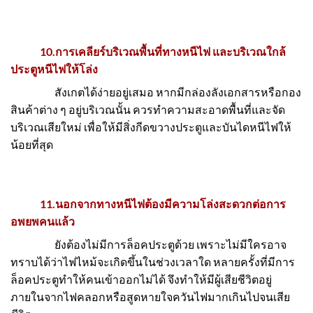
10.การเคลียร์บริเวณพื้นที่ทางหนีไฟ และบริเวณใกล้
ประตูหนีไฟให้โล่ง
สังเกตได้ง่ายอยู่เสมอ หากมีกล่องลังเอกสารหรือกอง
สินค้าต่าง ๆ อยู่บริเวณนั้น ควรทำความสะอาดพื้นที่และจัด
บริเวณเสียใหม่ เพื่อให้มีสิ่งกีดขวางประตูและบันไดหนีไฟให้
น้อยที่สุด
11.นอกจากทางหนีไฟต้องมีความโล่งสะดวกต่อการ
อพยพคนแล้ว
ยังต้องไม่มีการล็อคประตูด้วย เพราะไม่มีใครอาจ
ทราบได้ว่าไฟไหม้จะเกิดขึ้นในช่วงเวลาใด หลายครั้งที่มีการ
ล็อคประตูทำให้คนเข้าออกไม่ได้ จึงทำให้มีผู้เสียชีวิตอยู่
ภายในจากไฟคลอกหรือสูดหายใจควันไฟมากเกินไปจนเสีย