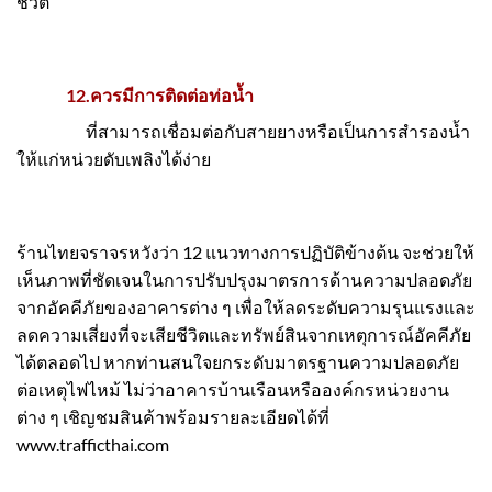
ชีวิต
12.ควรมีการติดต่อท่อน้ำ
ที่สามารถเชื่อมต่อกับสายยางหรือเป็นการสำรองน้ำ
ให้แก่หน่วยดับเพลิงได้ง่าย
ร้านไทยจราจร
หวังว่า 12 แนวทางการปฏิบัติข้างต้น จะช่วยให้
เห็นภาพที่ชัดเจนในการปรับปรุงมาตรการด้านความปลอดภัย
จากอัคคีภัยของอาคารต่าง ๆ เพื่อให้ลดระดับความรุนแรงและ
ลดความเสี่ยงที่จะเสียชีวิตและทรัพย์สินจากเหตุการณ์อัคคีภัย
ได้ตลอดไป หากท่านสนใจยกระดับมาตรฐานความปลอดภัย
ต่อเหตุไฟไหม้ ไม่ว่าอาคารบ้านเรือนหรือองค์กรหน่วยงาน
ต่าง ๆ เชิญชมสินค้าพร้อมรายละเอียดได้ที่
www.trafficthai.com