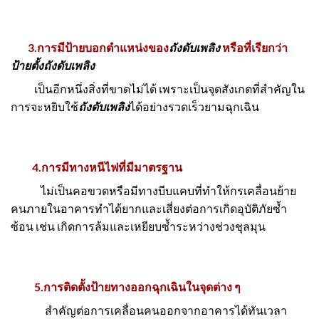
3.การมีป้ายบอกตำแหน่งของ
ถังดับเพลิง
หรือที่เรียกว่า
ป้ายตั้งถังดับเพลิง
เป็นอีกหนึ่งสิ่งที่ขาดไม่ได้ เพราะเป็นจุดสังเกตที่สำคัญใน
การจะหยิบใช้
ถังดับเพลิง
ได้อย่างรวดเร็วยามฉุกเฉิน
4.การมีทางหนีไฟที่มีมาตรฐาน
ไม่เป็นคอขวดหรือมีทางบีบแคบที่ทำให้กรเคลื่อนย้าย
คนภายในอาคารทำได้ยากและเสี่ยงต่อการเกิดอุบัติภัยซ้ำ
ซ้อน เช่น เกิดการล้มและเหยียบซ้ำระหว่างช่วงชุลมุน
5.การติดตั้งป้ายทางออกฉุกเฉินในจุดต่าง ๆ
สำคัญต่อการเคลื่อนคนออกจากอาคารได้ทันเวลา