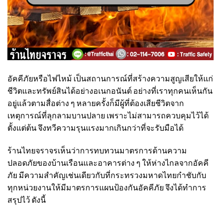
อัคคีภัยหรือไฟไหม้ เป็นสถานการณ์ที่สร้างความสูญเสียให้แก่
ชีวิตและทรัพย์สินได้อย่างอเนกอนันต์ อย่างที่เราทุกคนเห็นกัน
อยู่แล้วตามสื่อต่าง ๆ หลายครั้งก็มีผู้ที่ต้องเสียชีวิตจาก
เหตุการณ์ที่ลุกลามบานปลาย เพราะไม่สามารถควบคุมไว้ได้
ตั้งแต่ต้น จึงทวีความรุนแรงมากเกินกว่าที่จะรับมือได้
ร้านไทยจราจร
เห็นว่าการทบทวนมาตรการด้านความ
ปลอดภัยของบ้านเรือนและอาคารต่าง ๆ ให้ห่างไกลจากอัคคี
ภัย มีความสำคัญเช่นเดียวกับที่กระทรวงมหาดไทยกำชับกับ
ทุกหน่วยงานให้มีมาตรการแผนป้องกันอัคคีภัย จึงได้ทำการ
สรุปไว้ ดังนี้