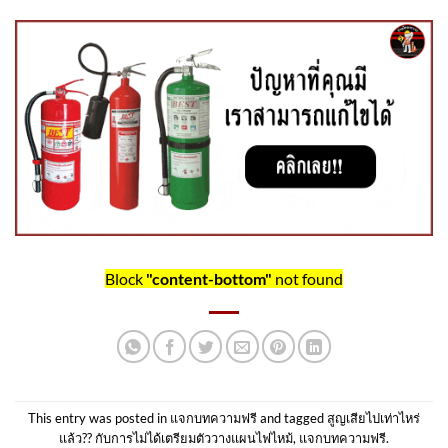
Block
"content-bottom"
not found
This entry was posted in
แจกบทความฟรี
and tagged
สูญเสียไปเท่าไหร่
แล้ว?? กับการไม่ได้เตรียมตัววางแผนไฟไหม้
,
แจกบทความฟรี
.