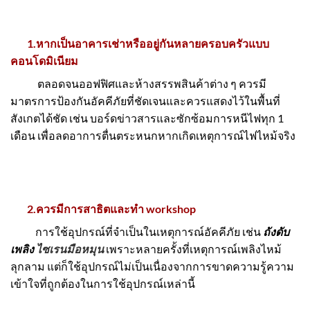
1.หากเป็นอาคารเช่าหรืออยู่กันหลายครอบครัวแบบ
คอนโดมิเนียม
ตลอดจนออฟฟิศและห้างสรรพสินค้าต่าง ๆ ควรมี
มาตรการป้องกันอัคคีภัยที่ชัดเจนและควรแสดงไว้ในพื้นที่
สังเกตได้ชัด เช่น บอร์ดข่าวสารและซักซ้อมการหนีไฟทุก 1
เดือน เพื่อลดอาการตื่นตระหนกหากเกิดเหตุการณ์ไฟไหม้จริง
2.ควรมีการสาธิตและทำ workshop
การใช้อุปกรณ์ที่จำเป็นในเหตุการณ์อัคคีภัย เช่น
ถังดับ
เพลิง
ไซเรนมือหมุน
เพราะหลายครั้งที่เหตุการณ์เพลิงไหม้
ลุกลาม แต่ก็ใช้อุปกรณ์ไม่เป็นเนื่องจากการขาดความรู้ความ
เข้าใจที่ถูกต้องในการใช้อุปกรณ์เหล่านี้