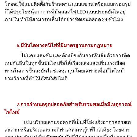
โดยจะใช้แบบติดตั้งกับฝ้าเพดาน แบบแขวน หรือแบบกรอบรูป
ก็ได้ประโยชน์จากการที่มีหลอดไฟ LED แบบประหยัดไฟอยู่
ภายใน ทำให้สามารถเห็นได้อย่างชัดเจนตลอด 24 ชั่วโมง
6.มีบันไดทางหนีไฟที่มีมาตรฐานตามกฎหมาย
ไม่แคบและชัน และต้องป้องกันการลื่นล้มด้วยการติด
เทปกันลื่นในทุกขั้นบันได เพื่อให้เรืองแสงและเพิ่มแรงเสียด
ทานในการขึ้นลงบันไดช่วงชุลมุน โดยเฉพาะเมื่อมีไฟไหม้
ยามวิกาลที่ทำให้ทัศนวิสัยไม่ดี
7.การกำหนดจุดปลอดภัยสำหรับรวมพลเมื่อมีเหตุการณ์
ไฟไหม้
เช่น บริเวณลานจอดรถที่เป็นที่โล่งแจ้งอากาศถ่ายเท
สะดวก หรือบริเวณสนามกีฬา สนามหญ้าที่ใกล้เคียง โดยควร