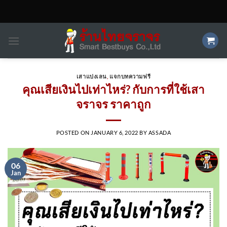
Skip
to
content
เสาแบ่งเลน
,
แจกบทความฟรี
คุณเสียเงินไปเท่าไหร่? กับการที่ใช้เสา
จราจร ราคาถูก
POSTED ON
JANUARY 6, 2022
BY
ASSADA
06
Jan