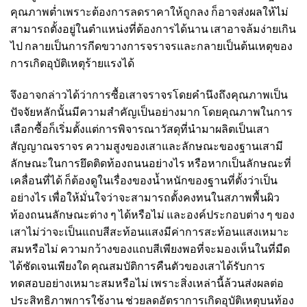
คุณภาพต่ำเพราะต้องการลดราคาให้ถูกลง ก็อาจส่งผลให้ไม่
สามารถตั้งอยู่ในตำแหน่งที่ต้องการได้นาน เสาอาจล้มง่ายเกิน
ไป กลายเป็นการกีดขวางการจราจรและกลายเป็นต้นเหตุของ
การเกิดอุบัติเหตุร้ายแรงได้
จึงอาจกล่าวได้ว่าการซื้อ
เสาจราจร
โดยคำนึงถึงคุณภาพเป็น
ปัจจัยหลักนั้นมีความสำคัญเป็นอย่างมาก โดยคุณภาพในการ
เลือกซื้อก็เริ่มตั้งแต่การพิจารณาวัสดุที่นำมาผลิตเป็นเสา
สัญญาณจราจร ความสูงของเสาและลักษณะของฐานเสามี
ลักษณะในการยึดติดท้องถนนอย่างไร หรือหากเป็นลักษณะที่
เคลื่อนที่ได้ ก็ต้องดูในเรื่องของน้ำหนักของฐานที่ตั้งว่าเป็น
อย่างไร เพื่อให้มั่นใจว่าจะสามารถตั้งคงทนในสภาพพื้นผิว
ท้องถนนลักษณะต่าง ๆ ได้หรือไม่ และองค์ประกอบต่าง ๆ ของ
เสาไม่ว่าจะเป็นแถบสีสะท้อนแสงมีค่าการสะท้อนแสงเหมาะ
สมหรือไม่ ความกว้างของแถบสีเพียงพอที่จะมองเห็นในที่มืด
ได้ชัดเจนเพียงใด คุณสมบัติการคืนตัวของเสาได้รับการ
ทดสอบอย่างเหมาะสมหรือไม่ เพราะสิ่งเหล่านี้ล้วนส่งผลต่อ
ประสิทธิภาพการใช้งาน ช่วยลดอัตราการเกิดอุบัติเหตุบนท้อง