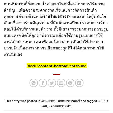
ถนนที่นับวันก็ยิ่งกลายเป็นปัญหาใหญ่ที่คนไทยควรให้ความ
สำคัญ …เพื่อความสะดวกรวดเร็วและการจัดการสินค้า
คุณภาพที่รอบด้านทาง
ร้านไทยจราจร
ขอแนะนำให้ผู้ที่สนใจ
เลือกซื้อจากร้านมีคุณภาพ ที่มีพนักงานเปี่ยมประสบการณ์มา
คอยให้คำบริการแนะนำ รวมทั้งมี
เสาจราจร
มากมายหลายรูป
แบบและชนิดให้ลูกค้าพิจารณาเลือกใช้ตามรูปแบบการใช้
งานได้อย่างเหมาะสม เพื่อลดโอกาสการเกิดค่าใช้จ่ายบาน
ปลายอันเนื่องมาจากการเลือกของถูกที่ไม่ได้คุณภาพมาใช้
งานนั่นเอง
Block
"content-bottom"
not found
This entry was posted in
เสาแบ่งเลน
,
แจกบทความฟรี
and tagged
เสาแบ่ง
เลน
,
แจกบทความฟรี
.