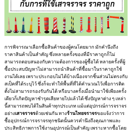
การพิจารณาเลือกซื้อสินค้าของผู้คนโดยมาก มักคำนึงถึง
ราคาสินค้าเป็นสำคัญ ซึ่งหลายครั้งของที่มีราคาถูกก็ไม่
สามารถตอบสนองกับความต้องการของผู้ซื้อได้ หลายครั้งที่ผู้
ซื้อประสบปัญหาไม่สามารถนำสินค้าที่ซื้อมาในราคาถูกใช้
งานได้เลย เพราะประกอบไม่ได้บ้างเนื่องจากชิ้นส่วนไม่ตรงกับ
สเป็คที่ได้ระบุไว้ ซึ่งก็จะทำให้พื้นที่ที่ได้คำนวณไว้เพื่อการติด
ตั้งไม่สามารถรองรับกันได้ หรือบางครั้งเมื่อนำมาใช้เพียงครั้ง
เดียวก็เกิดปัญหาชำรุดเสียหายไปแล้วได้ ซึ่งปัญหาต่าง ๆ เหล่า
นี้สามารถพบได้ในสินค้าทุกประเภท แม้แต่อุปกรณ์การจราจร
อย่าง
เสาจราจร
ด้วยเช่นกัน ทาง
ร้านไทยจราจร
ขอแจ้งว่าการ
ซื้ออุปกรณ์การจราจรทุกชนิดนั้นควรคำนึงถึงคุณภาพและ
ประสิทธิภาพการใช้งานอุปกรณ์เป็นสำคัญ เพราะหากซื้อโดย