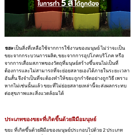
ขยะ
เป็นสิ่งที่เหลือใช้จากการใช้งานของมนุษย์ ไม่ว่าจะเป็น
ขยะจากกระบวนการผลิต, ขยะจากการอุปโภคบริโภค หรือ
จากการเสื่อมสภาพของวัตถุที่มนุษย์สร้างขึ้นจนไม่เป็นที่
ต้องการและไม่สามารถที่จะย่อยสลายเองได้ภายในระยะเวลา
อันสั้น จึงจำเป็นที่จะต้องทำให้ขยะถูกกำจัดอย่างถูกวิธี เพราะ
หากไม่เช่นนั้นแล้ว ขยะที่ไม่ย่อยสลายเหล่านี้จะส่งผลกระทบ
ต่อสุขภาพและสิ่งแวดล้อมได้
ประเภทของขยะที่เกิดขึ้นด้วยฝีมือมนุษย์
ขยะ ที่เกิดขึ้นด้วยฝีมือของมนุษย์ประกอบไปด้วย 2 ประเภท