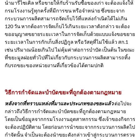
นำมารีไซเคิล หรือขายให้กับร้านรับซื้อของเก่า จะต้องแจ้งให้
กรมโรงงานรู้ทุกครั้งที่มีการขน หรือจำหน่าย ซึ่งขยะจาก
กระบวนการผลิตสามารถจัดเก็บไว้ที่แหล่งกำเนิดได้ไม่เกิน
120 วัน หากต้องการจัดเก็บไว้เกินระยะเวลาดังกล่าว จะต้อง
ขออนุญาตขยายระยะเวลาในการจัดเก็บด้วยแบบแจ้งขอขยาย
ระยะเวลาในการกักเก็บสิ่งปฏิกูล หรือวัสดุที่ไม่ใช้แล้ว สก.1
เช่น ปริมาณน้อยเกินไป ไม่คุ้มค่าต่อการบำบัด เป็นต้น ในขณะ
ที่ขยะมูลฝอยทั่วไปที่ไม่เกี่ยวกับกระบวนการผลิตสามารถทิ้ง
กับรถขยะของหน่วยงานที่เกี่ยวข้องได้ตามปกติ
วิธีการกำจัดและบำบัดขยะที่ถูกต้องตามกฎหมาย
หลังจากที่ทราบแหล่งที่มาและประเภทของขยะแล้ว
ต่อไปจะ
กล่าวถึงวิธีการกำจัดและบำบัดขยะที่ถูกต้องตามกฎหมาย
โดยเป็นข้อมูลจากกรมโรงงานอุตสาหกรรม ซึ่งเจ้าของกิจการ
จะต้องปฏิบัติตาม โดยก่อนการนำขยะจากกระบวนการผลิตไป
กำจัดนั้น จำเป็นจะต้องนำขยะดังกล่าวเข้าสู่กระบวนการตรวจ