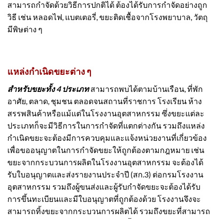
สามารถกำจัดด้วยวิธีการปกติได้ ต้องได้รับการกำจัดอย่างถูก
วิธี เช่น หลอดไฟ, แบตเตอรี่, ขยะติดเชื้อจากโรงพยาบาล, วัตถุ
มีพิษต่าง ๆ
แหล่งกำเนิดขยะต่าง ๆ
สำหรับขยะทั้ง 4 ประเภท
สามารถพบได้ตามบ้านเรือน, ที่พัก
อาศัย, ตลาด, ชุมชน ตลอดจนสถานที่ราชการ โรงเรียน ห้าง
สรรพสินค้าหรือแม้แต่ในโรงงานอุตสาหกรรม ซึ่งขยะแต่ละ
ประเภทก็จะมีวิธีการในการกำจัดที่แตกต่างกัน รวมถึงแหล่ง
กำเนิดขยะจะต้องมีการควบคุมและแจ้งหน่วยงานที่เกี่ยวข้อง
เพื่อขออนุญาตในการกำจัดขยะให้ถูกต้องตามกฎหมาย เช่น
ขยะจากกระบวนการผลิตในโรงงานอุตสาหกรรม จะต้องได้
รับใบอนุญาตและส่งรายงานประจำปี (สก.3) ต่อกรมโรงงาน
อุตสาหกรรม รวมถึงผู้ขนส่งและผู้รับกำจัดขยะจะต้องได้รับ
การขึ้นทะเบียนและมีใบอนุญาตที่ถูกต้องด้วย โรงงานจึงจะ
สามารถทิ้งขยะจากกระบวนการผลิตได้ รวมถึงขยะที่สามารถ