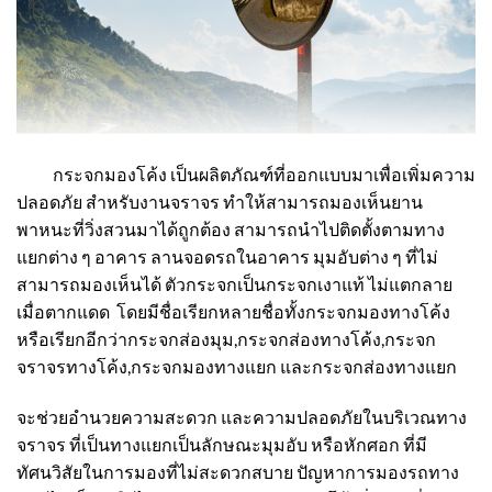
กระจกมองโค้ง
เป็นผลิตภัณฑ์ที่ออกแบบมาเพื่อเพิ่มความ
ปลอดภัย สำหรับงานจราจร ทำให้สามารถมองเห็นยาน
พาหนะที่วิ่งสวนมาได้ถูกต้อง สามารถนำไปติดตั้งตามทาง
แยกต่าง ๆ อาคาร ลานจอดรถในอาคาร มุมอับต่าง ๆ ที่ไม่
สามารถมองเห็นได้ ตัวกระจกเป็นกระจกเงาแท้ ไม่แตกลาย
เมื่อตากแดด โดยมีชื่อเรียกหลายชื่อทั้งกระจกมองทางโค้ง
หรือเรียกอีกว่ากระจกส่องมุม,กระจกส่องทางโค้ง,
กระจก
จราจรทางโค้
ง,กระจกมองทางแยก และกระจกส่องทางแยก
จะช่วยอำนวยความสะดวก และความปลอดภัยในบริเวณทาง
จราจร ที่เป็นทางแยกเป็นลักษณะมุมอับ หรือหักศอก ที่มี
ทัศนวิสัยในการมองที่ไม่สะดวกสบาย ปัญหาการมองรถทาง