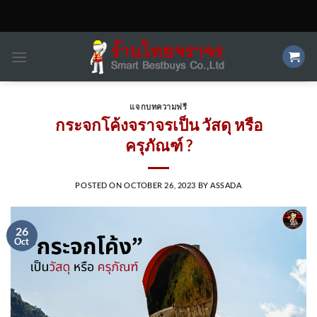
Skip
to
content
แจกบทความฟรี
กระจกโค้งจราจรเป็น วัสดุ หรือ
ครุภัณฑ์ ?
POSTED ON
OCTOBER 26, 2023
BY
ASSADA
26
Oct