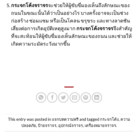
กระจกโค้งจราจร
จะช่วยให้ผู้ขับขี่มองเห็นถึงลักษณะของ
ถนนในขณะนั้นได้ว่าเป็นอย่างไร บางครั้งอาจจะเป็นช่วง
ก่อสร้าง ซ่อมแซม หรือเป็นโคลน ขรุขระ และทางลาดชัน
เสี่ยงต่อการเกิดอุบัติเหตุสูงมาก
กระจกโค้งจราจร
จึงสำคัญ
ที่จะสะท้อนให้ผู้ขับขี่มองเห็นลักษณะของถนน และช่วยให้
เกิดความระมัดระวังมากขึ้น
This entry was posted in
แจกบทความฟรี
and tagged
กระจกโค้ง
,
ความ
ปลอดภัย
,
ป้ายจราจร
,
อุปกรณ์จราจร
,
เครื่องหมายจราจร
.