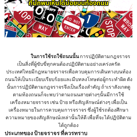
ในการใช้รถใช้ถนนนั้น
การปฏิบัติตามกฎจราจร
เป็นสิ่งที่ผู้ขับขี่ทุกคนต้องปฏิบัติตามอย่างเคร่งครัด
ประเทศไทยมีกฎหมายจราจรเพื่อควบคุมการเดินทางบนท้อง
ถนนให้เป็นระเบียบเรียบร้อยและมีบทลงโทษต่อผู้กระทำผิด ดัง
นั้นการปฏิบัติตามกฎจราจรจึงเป็นเรื่องสำคัญ ถ้าเราสังเกตดู
ตามท้องถนนก็จะพบว่าตามถนนสายต่างๆนั้นมีการใช้
เครื่องหมายจราจร เช่น ป้าย หรือสัญลักษณ์ต่างๆ เพื่อเป็น
เครื่องหมายในการควบคุมการจราจร ซึ่งผู้ใช้รถต้องศึกษา
ความหมายของสัญลักษณ์เหล่านั้นให้ดี เพื่อที่จะได้ปฏิบัติตาม
ได้ถูกต้อง
ประเภทของ
ป้ายจราจร
ที่ควรทราบ