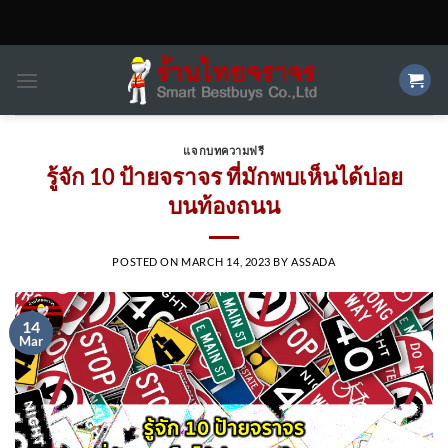
Skip
to
content
แจกบทความฟรี
รู้จัก 10 ป้ายจราจร ที่มักพบเห็นได้บ่อย
บนท้องถนน
POSTED ON
MARCH 14, 2023
BY
ASSADA
14
Mar