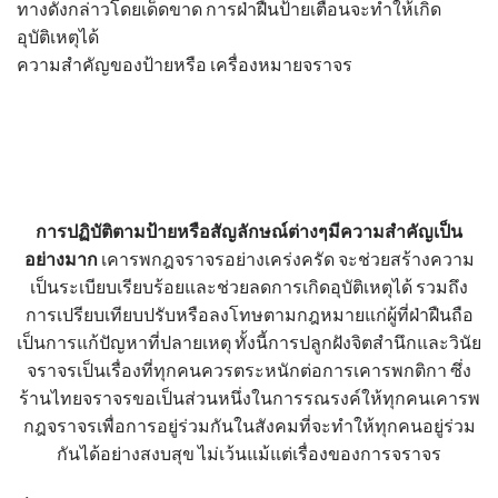
ทางดังกล่าวโดยเด็ดขาด การฝ่าฝืน
ป้ายเตือน
จะทำให้เกิด
อุบัติเหตุได้
ความสำคัญของป้ายหรือ เครื่องหมายจราจร
การปฏิบัติตามป้ายหรือสัญลักษณ์ต่างๆมีความสำคัญเป็น
อย่างมาก
เคารพกฎจราจรอย่างเคร่งครัด จะช่วยสร้างความ
เป็นระเบียบเรียบร้อยและช่วยลดการเกิดอุบัติเหตุได้ รวมถึง
การเปรียบเทียบปรับหรือลงโทษตามกฎหมายแก่ผู้ที่ฝ่าฝืนถือ
เป็นการแก้ปัญหาที่ปลายเหตุ ทั้งนี้การปลูกฝังจิตสำนึกและวินัย
จราจรเป็นเรื่องที่ทุกคนควรตระหนักต่อการเคารพกติกา ซึ่ง
ร้านไทยจราจรขอเป็นส่วนหนึ่งในการรณรงค์ให้ทุกคนเคารพ
กฎจราจรเพื่อการอยู่ร่วมกันในสังคมที่จะทำให้ทุกคนอยู่ร่วม
กันได้อย่างสงบสุข ไม่เว้นแม้แต่เรื่องของการจราจร