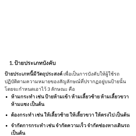
1.
ป้ายประเภทบังคับ
ป้ายประเภทนี้มีวัตถุประสงค์
เพื่อเป็นการบังคับให้ผู้ใช้รถ
ปฏิบัติตามความหมายของสัญลักษณ์ที่ปรากฏอยู่บนป้ายนั้น
โดยจะกำหนดเอาไว้ 3 ลักษณะ คือ
ห้ามกระทำ เช่น
ป้ายห้ามเข้า
ห้ามเลี้ยวซ้าย
ห้ามเลี้ยวขวา
ห้ามแซง
เป็นต้น
ต้องกระทำ เช่น
ให้เลี้ยวซ้าย
ให้เลี้ยวขวา
ให้ตรงไป
เป็นต้น
จำกัดการกระทำ เช่น
จำกัดความเร็ว
จำกัดช่องทางเดินรถ
เป็นต้น