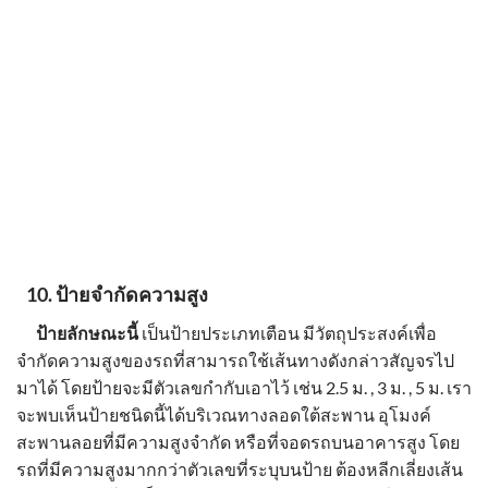
10.
ป้ายจำกัดความสูง
ป้ายลักษณะนี้
เป็น
ป้ายประเภทเตือน
มีวัตถุประสงค์เพื่อ
จำกัดความสูงของรถที่สามารถใช้เส้นทางดังกล่าวสัญจรไป
มาได้ โดยป้ายจะมีตัวเลขกำกับเอาไว้ เช่น 2.5 ม. , 3 ม. , 5 ม. เรา
จะพบเห็นป้ายชนิดนี้ได้บริเวณทางลอดใต้สะพาน อุโมงค์
สะพานลอยที่มีความสูงจำกัด หรือที่จอดรถบนอาคารสูง โดย
รถที่มีความสูงมากกว่าตัวเลขที่ระบุบนป้าย ต้องหลีกเลี่ยงเส้น