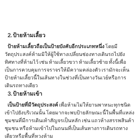
2.
ป้ายห้ามเลี้ยว
ป้ายห้ามเลี้ยวถือเป็นป้ายบังคับอีกประเภทหนึ่ง
โดยมี
วัตถุประสงค์ห้ามมิให้ผู้ใช้ทางเปลี่ยนช่องทางเดินรถไปยัง
ทิศทางที่ห้ามไว้ เช่น ห้ามเลี้ยวขวา ห้ามเลี้ยวซ้าย ทั้งนี้เพื่อ
เป็นการควบคุมการจราจรให้มีความคล่องตัว เรามักจะเห็น
ป้ายห้ามเลี้ยวนี้ในเส้นทางในช่วงที่เป็นทางวันเวย์หรือการ
เดินรถทางเดียว
3.
ป้ายห้ามเข้า
เป็นป้ายที่มีวัตถุประสงค์
เพื่อห้ามไม่ให้ยานพาหนะทุกชนิด
เข้าไปยังบริเวณนั้น โดยมากจะพบป้ายลักษณะนี้ในพื้นที่แหล่ง
ชุมชนที่มีการเดินเท้าสัญจรเป็นหลัก เช่น แถวห้างสรรพสินค้า
ชุมชน หรือห้ามเข้าไปในถนนที่เป็นเส้นทางการเดินรถทาง
เดียวหรือพื้นที่หวงห้าม