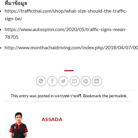
ที่มาข้อมูล
https://trafficthai.com/shop/what-size-should-the-traffic-
sign-be/
https://www.autospinn.com/2020/05/traffic-signs-mean-
78705
http://www.monthachaidriving.com/index.php/2018/04/07/0
This entry was posted in
แจกบทความฟรี
. Bookmark the
permalink
.
ASSADA