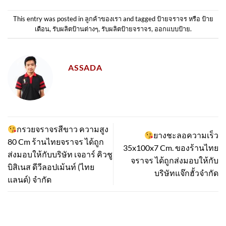
This entry was posted in
ลูกค้าของเรา
and tagged
ป้ายจราจร หรือ ป้าย
เตือน
,
รับผลิตป้านต่างๆ
,
รับผลิตป้ายจราจร
,
ออกแบบป้าย
.
ASSADA
กรวยจราจรสีขาว ความสูง
ยางชะลอความเร็ว
80 Cm ร้านไทยจราจร ได้ถูก
35x100x7 Cm. ของร้านไทย
ส่งมอบให้กับบริษัท เจอาร์ คิวชู
จราจร ได้ถูกส่งมอบให้กับ
บิสิเนส ดีวีลอปเม้นท์ (ไทย
บริษัทแจ๊กฮั้วจำกัด
แลนด์) จำกัด