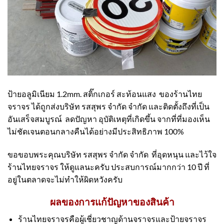
ป้ายอลูมิเนียม 1.2mm. สติ๊กเกอร์ สะท้อนแสง ของร้านไทย
จราจร ได้ถูกส่งบริษัท รสสุพร จำกัด จำกัด และติดตั้งถึงที่เป็น
อันเสร็จสมบูรณ์ ลดปัญหา อุบัติเหตุที่เกิดขึ้น จากที่ที่มองเห็น
ไม่ชัดเจนตอนกลางคืนได้อย่างมีประสิทธิภาพ 100%
ขอขอบพระคุณบริษัท รสสุพร จำกัด จำกัด ที่อุดหนุน และไว้ใจ
ร้านไทยจราจร ให้ดูแลนะครับ ประสบการณ์มากกว่า 10 ปี ที่
อยู่ในตลาดจะไม่ทำให้ผิดหวังครับ
ผลของการแก้ปัญหาของสินค้า
ร้านไทยจราจรคือผู้เชี่ยวชาญด้านจราจรและป้ายจราจร