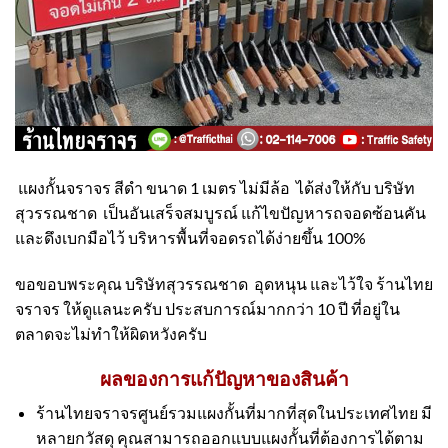
แผงกั้นจราจร สีดำ ขนาด 1 เมตร ไม่มีล้อ ได้ส่งให้กับ บริษัท
สุวรรณชาด เป็นอันเสร็จสมบูรณ์ แก้ไขปัญหารถจอดซ้อนคัน
และดึงเบกมือไว้ บริหารพื้นที่จอดรถได้ง่ายขึ้น 100%
ขอขอบพระคุณ บริษัทสุวรรณชาด อุดหนุน และไว้ใจ ร้านไทย
จราจร ให้ดูแลนะครับ ประสบการณ์มากกว่า 10 ปี ที่อยู่ใน
ตลาดจะไม่ทำให้ผิดหวังครับ
ผลของการแก้ปัญหาของสินค้า
ร้านไทยจราจรศูนย์รวมแผงกั้นที่มากที่สุดในประเทศไทย มี
หลายกวัสดุ คุณสามารถออกแบบแผงกั้นที่ต้องการได้ตาม