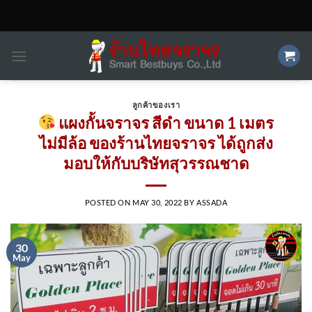
Skip
to
content
ลูกค้าของเรา
แผงกั้นจราจร สีดำ ขนาด 1 เมตร
ไม่มีล้อ ของร้านไทยจราจร ได้ถูกส่ง
มอบให้กับบริษัทสุวรรณชาด
POSTED ON
MAY 30, 2022
BY
ASSADA
30
May