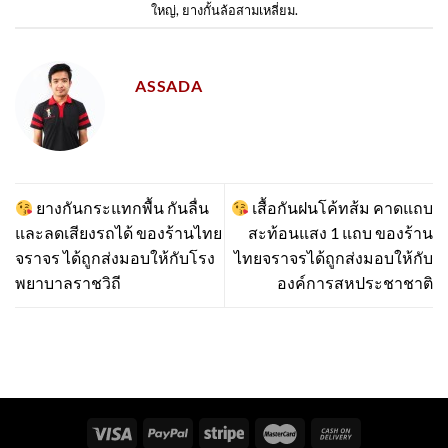
ใหญ่
,
ยางกั้นล้อสามเหลี่ยม
.
ASSADA
ยางกันกระแทกพื้น กันลื่น
เสื้อกันฝนโค้ทส้ม คาดแถบ
และลดเสียงรถได้ ของร้านไทย
สะท้อนแสง 1 แถบ ของร้าน
จราจร ได้ถูกส่งมอบให้กับโรง
ไทยจราจรได้ถูกส่งมอบให้กับ
พยาบาลราชวิถี
องค์การสหประชาชาติ