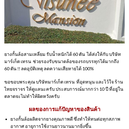
ยางกั้นล้อสามเหลี่ยม รับน้ำหนักได้ 60 ตัน ได้ส่งให้กับ บริษัท
มาร์เก็ต เทรน ช่วยรองรับขนาดล้อของรถบรรทุกได้มากถึง
60 ตัน !! ลดอุบัติเหตุ ลดความเสียหายได้ 100%
ขอขอบพระคุณ บริษัทมาร์เก็ต เทรน ที่อุดหนุน และไว้ใจ ร้าน
ไทยจราจร ให้ดูแลนะครับ ประสบการณ์มากกว่า 10 ปี ที่อยู่ใน
ตลาดจะไม่ทำให้ผิดหวังครับ
ผลของการแก้ปัญหาของสินค้า
ยางกั้นล้อผลิตจากยางคุณภาพดี ซึ่งทำให้ทนต่อทุกสภาพ
อากาศ อายุการใช้งานยาวนานมากยิ่งขึ้น