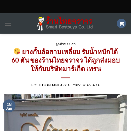
Skip
to
content
ลูกค้าของเรา
ยางกั้นล้อสามเหลี่ยม รับน้ำหนักได้
60 ตัน ของร้านไทยจราจร ได้ถูกส่งมอบ
ให้กับบริษัทมาร์เก็ต เทรน
POSTED ON
JANUARY 18, 2022
BY
ASSADA
18
Jan