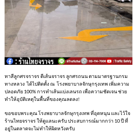
ทาสีลูกศรจราจร ตีเส้นจราจร ลูกศรถนน ตามมาตรฐานกรม
ทางหลวง ได้ไปติดตั้ง ณ โรงพยาบาลจักษุกรุงเทพ เพิ่มความ
ปลอดภัย 100% การทำเส้นเเบ่งเลนรถ เพื่อความชัดเจน ช่วย
ทำให้อุบัติเหตุในพื้นที่ของคุณลดลง!
ขอขอบพระคุณ โรงพยาบาลจักษุกรุงเทพ ที่อุดหนุน และไว้ใจ
ร้านไทยจราจร ให้ดูแลนะครับ ประสบการณ์มากกว่า 10 ปี ที่
อยู่ในตลาดจะไม่ทำให้ผิดหวังครับ