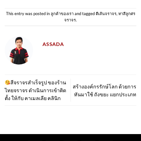
This entry was posted in
ลูกค้าของเรา
and tagged
ตีเส้นจราจร
,
ทาสีลูกศร
จราจร
.
ASSADA
สีจราจรสำเร็จรูป ของร้าน
สร้างองค์กรรักษ์โลก ด้วยการ
ไทยจราจร ดำเนินการเข้าติด
หันมาใช้ ถังขยะ แยกประเภท
ตั้ง​ ให้กับ คาเมลเลีย คลินิก