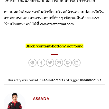
ใช้บริการก็มีผลอย่างมากต่อการกลับมาใช้บริการซ้ำอีก
หากคุณกำลังมองหาสินค้าที่ตอบโจทย์ด้านความปลอดภัยใน
ลานจอดรถและอาคารสถานที่ต่าง ๆ เชิญชมสินค้าของเรา
“ร้านไทยจราจร”
ได้ที่
www.trafficthai.com
Block
"content-bottom"
not found
This entry was posted in
แจกบทความฟรี
and tagged
แจกบทความฟรี
.
ASSADA