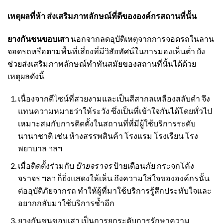
เหตุผลที่ห้า ส่งเสริมภาพลักษณ์ที่ดีขององค์กรสถานที่นั้น
ยางกันชนขอบเสา
นอกจากลดอุบัติเหตุจากการจอดรถในลาน
จอดรถหรือตามพื้นที่เสี่ยงที่มีวิสัยทัศน์ในการมองเห็นต่ำ ยัง
ช่วยส่งเสริมภาพลักษณ์ทำทันสมัยของสถานที่นั้นได้ด้วย
เหตุผลดังนี้
เนื่องจากดีไซน์ที่สวยงามและเป็นสีสากลเหลืองสลับดำ จึง
แทนความหมายว่าให้ระวัง ซึ่งเป็นที่เข้าใจกันได้โดยทั่วไป
เหมาะสมกับการติดตั้งในสถานที่ที่มีผู้ใช้บริการระดับ
นานาชาติ เช่น ห้างสรรพสินค้า โรงแรม โรงเรียน โรง
พยาบาล ฯลฯ
เมื่อติดตั้งร่วมกับ
ป้ายจราจร
ป้ายเตือนภัย
กระจกโค้ง
จราจร
ฯลฯ ก็ยิ่งแสดงให้เห็น ถึงความใส่ใจขององค์กรนั้น
ต่ออุบัติภัยจากรถ ทำให้ผู้ที่มาใช้บริการรู้สึกประทับใจและ
อยากกลับมาใช้บริการซ้ำอีก
ยางกันชนขอบเสา
เป็นการยกระดับการรักษาความ