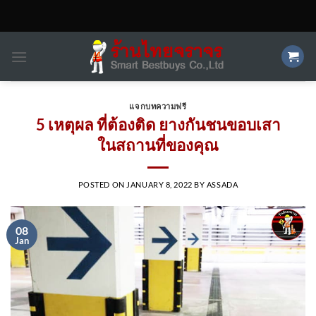
Skip
to
content
แจกบทความฟรี
5 เหตุผล ที่ต้องติด ยางกันชนขอบเสา
ในสถานที่ของคุณ
POSTED ON
JANUARY 8, 2022
BY
ASSADA
08
Jan