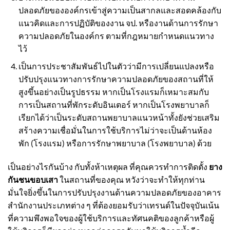
ปลอดภัยขององค์กรเข้าสู่ความเป็นสากลและสอดคล้องกับ
แนวคิดและการปฏิบัติของงาน จป. หรืองานด้านการรักษา
ความปลอดภัยในองค์กร ตามที่กฎหมายกำหนดแนวทาง
ไว้
เป็นการประชาสัมพันธ์ไปในตัวว่ามีการเปลี่ยนแปลงหรือ
ปรับปรุงแนวทางการรักษาความปลอดภัยของสถานที่ให้
สูงขึ้นอย่างเป็นรูปธรรม หากเป็นโรงแรมก็เหมาะสมกับ
การเป็นสถานที่พักระดับอินเตอร์ หากเป็นโรงพยาบาลก็
เรียกได้ว่าเป็นระดับสถานพยาบาลแนวหน้าทั้งยังช่วยเสริม
สร้างความเชื่อมั่นในการใช้บริการไม่ว่าจะเป็นด้านห้อง
พัก (โรงแรม) หรือการรักษาพยาบาล (โรงพยาบาล) ด้วย
เป็นอย่างไรกันบ้าง กับทั้งห้าเหตุผล ที่คุณควรทำการติดตั้ง
ยาง
กันชนขอบเสา
ในสถานที่ของคุณ หวังว่าจะทำให้ทุกท่าน
มั่นใจยิ่งขึ้นในการปรับปรุงงานด้านความปลอดภัยของอาคาร
สำนักงาน
ประเภทต่าง ๆ ที่ต้องยอมรับว่าเทรนด์ในปัจจุบันเน้น
ที่ความพึงพอใจของผู้ใช้บริการและทัศนคติของลูกค้าหรือผู้