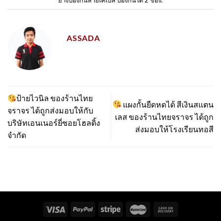
ยางป้องกันสายเคเบิ้ล ป้องกันได้ 2 ช่อง
.
ASSADA
ป้ายไวนิล ของร้านไทย
แผงกั้นยืดหดได้ สีเงินสแตน
จราจร ได้ถูกส่งมอบให้กับ
เลส ของร้านไทยจราจร ได้ถูก
บริษัทเอนเนอร์ยี่ซอยโฮลดิ้ง
ส่งมอบให้โรงเรียนทอสี
จำกัด