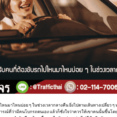
าไหนบ่อย ๆ ในช่วงเวลากลางคืน ยิ่งไปตามเส้นทางเปลี่ยว ๆ ห
ารณ์ที่ว่ามีคนโบกรถตนเอง แล้วก็ชั่งใจว่าควรให้เขาคนนั้นขึ้นโ