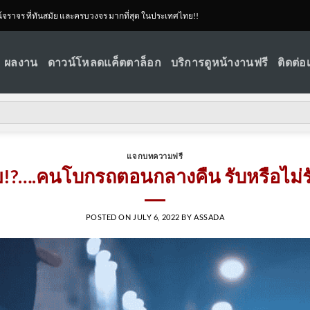
ณ์จราจร ที่ทันสมัย และครบวงจร มากที่สุด ในประเทศไทย!!
ผลงาน
ดาวน์โหลดแค็ตตาล็อก
บริการดูหน้างานฟรี
ติดต่อ
แจกบทความฟรี
้ย!?….คนโบกรถตอนกลางคืน รับหรือไม่รั
POSTED ON
JULY 6, 2022
BY
ASSADA