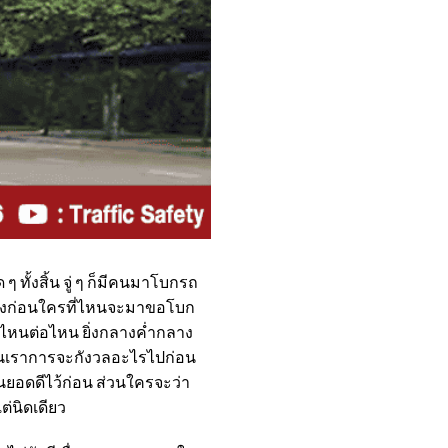
 ๆ ทั้งสิ้น จู่ ๆ ก็มีคนมาโบกรถ
เองก่อนใครที่ไหนจะมาขอโบก
ปไหนต่อไหน ยิ่งกลางค่ำกลาง
ได้ คนเราการจะกังวลอะไรไปก่อน
็นยอดดีไว้ก่อน ส่วนใครจะว่า
ต่นิดเดียว