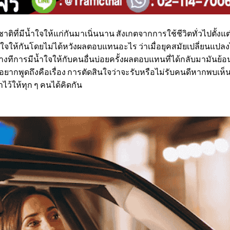
่มีน้ำใจให้แก่กันมาเนิ่นนาน สังเกตจากการใช้ชีวิตทั่วไปตั้งแต่
นน้ำใจให้กันโดยไม่ได้หวังผลตอบแทนอะไร ว่าเมื่อยุคสมัยเปลี่ย
าบางทีการมีน้ำใจให้กับคนอื่นบ่อยครั้งผลตอบแทนที่ได้กลับมามันย้
อยากพูดถึงคือเรื่อง การตัดสินใจว่าจะรับหรือไม่รับคนดีหากพบเ
ไว้ให้ทุก ๆ คนได้คิดกัน