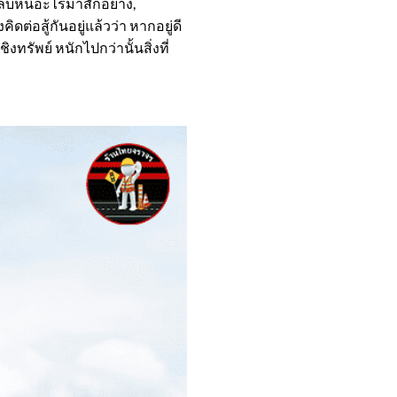
 หลบหนีอะไรมาสักอย่าง,
่อสู้กันอยู่แล้วว่า หากอยู่ดี
ิงทรัพย์ หนักไปกว่านั้นสิ่งที่