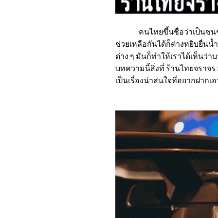
คนไทยขึ้นชื่อว่าเป็นชนชาติที
ช่วยเหลือกันได้ก็ต่างหยิบยื่
ต่าง ๆ มันก็ทำให้เราได้เห็นว่
บทความนี้สิ่งที่
ร้านไทยจราจร
เป็นเรื่องน่าสนใจที่อยากฝากเอา