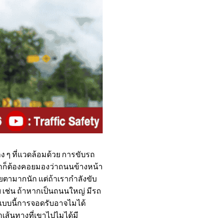
 ๆ ที่แวดล้อมด้วย การขับรถ
ฟ้าก็ต้องคอยมองว่าถนนข้างหน้า
ยตามากนัก แต่ถ้าเรากำลังขับ
เช่น ถ้าหากเป็นถนนใหญ่ มีรถ
บบนี้การจอดรับอาจไมได้
ส้นทางที่เขาไปไมได้มี