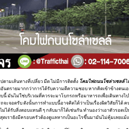
ส้นทางที่เปลี่ยว มืด ไม่มีการติดตั้ง
โคมไฟถนนโซล่าเซลล์
ใด
รับอันตรายมากกว่าการได้รับความดีความชอบ หากคิดเข้าข้างตน
แบบนี้ มันไม่ใช่บริเวณที่ควรจะมาโบกรถหรือมาหารถเพื่อเดินทางไ
ากที่รถจะจอดรับ ดังนั้นการทำแบบนี้อาจคิดได้ว่าเป็นเรื่องผิดวิสัยก็
าจไม่ได้รับสิ่งตอบแทนดี ๆ กลับมาก็ได้เช่นกัน ทำนองว่าเอาตัวรอดเป
ที่สุดเรายังมีครอบครัวต้องดูแลหากเป็นอะไรขึ้นมามันไม่คุ้มเลยแม้แ