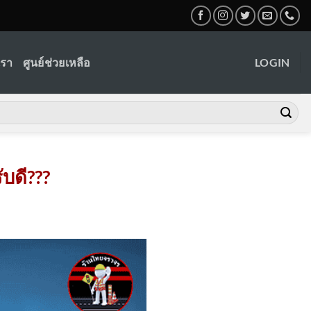
เรา
ศูนย์ช่วยเหลือ
LOGIN
บดี???