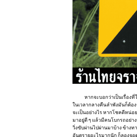
หากจะบอกว่าเป็นเรื่องที่ให้
ในเวลากลางคืนลำพังมันก็ต้องร
จะเป็นอย่างไร หากโชคดีหน่อ
มาอยู่ดี ๆ แล้วมีคนโบกรถอย่
วิ่งขับผ่านไปผ่านมาบ้าง ข้างท
อันตรายอะไรมากนัก ก็ลองจอดเ