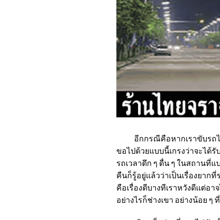
อีกกรณีคือหากเราขับรถไปตามเ
ขอไปด้วยแบบนี้เกรงว่าจะได้
รถเวลาดึก ๆ ดื่น ๆ ในสถานที่
คืนก็รู้อยู่แล้วว่าเป็นเรื่องย
คือเรื่องดีบางทีเราหวังดีแต่อ
อย่างไรก็ช่างเขา อย่างน้อย ๆ 