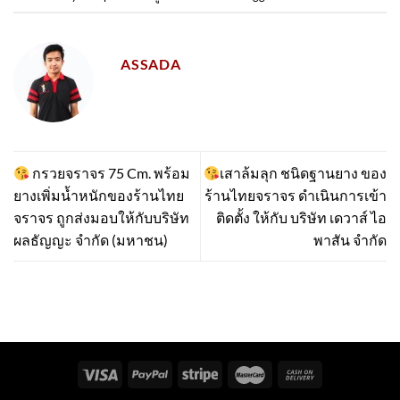
ASSADA
กรวยจราจร 75 Cm. พร้อม
เสาล้มลุก ชนิดฐานยาง ของ
ยางเพิ่มน้ำหนักของร้านไทย
ร้านไทยจราจร ดำเนินการเข้า
จราจร ถูกส่งมอบ​ให้กับบริษัท
ติดตั้ง​ ให้กับ บริษัท เดวาส์ ไอ
ผลธัญญะ จำกัด (มหาชน)
พาสัน จำกัด