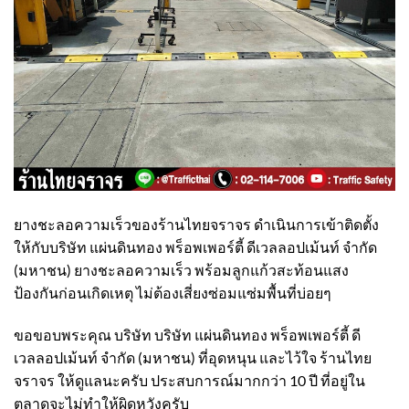
ยางชะลอความเร็วของร้านไทยจราจร ดำเนินการเข้าติดตั้ง​
ให้กับบริษัท แผ่นดินทอง พร็อพเพอร์ตี้ ดีเวลลอปเม้นท์ จำกัด
(มหาชน) ยางชะลอความเร็ว พร้อมลูกแก้วสะท้อนแสง
ป้องกันก่อนเกิดเหตุ ไม่ต้องเสี่ยงซ่อมแซ่มพื้นที่บ่อยๆ
ขอขอบพระคุณ บริษัท บริษัท แผ่นดินทอง พร็อพเพอร์ตี้ ดี
เวลลอปเม้นท์ จำกัด (มหาชน) ที่อุดหนุน และไว้ใจ ร้านไทย
จราจร ให้ดูแลนะครับ ประสบการณ์มากกว่า 10 ปี ที่อยู่ใน
ตลาดจะไม่ทำให้ผิดหวังครับ