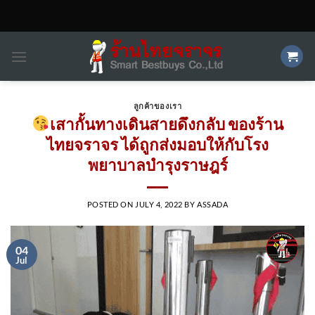
Skip
to
content
ลูกค้าของเรา
เสากั้นทางเดินสายดึงกลับ ของร้าน
ไทยจราจร ได้ถูกส่งมอบให้กับโรง
พยาบาลบำรุงราษฎร์
POSTED ON
JULY 4, 2022
BY
ASSADA
04
Jul