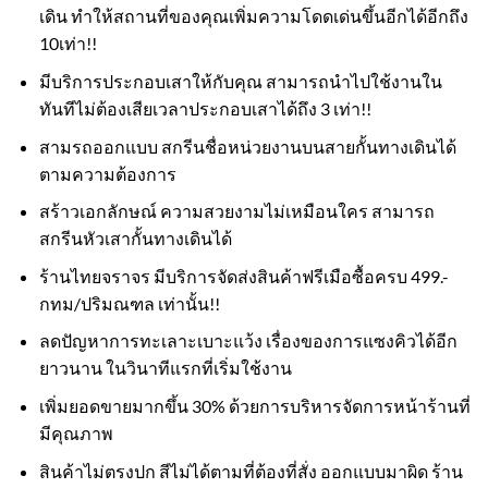
เดิน ทำให้สถานที่ของคุณเพิ่มความโดดเด่นขึ้นอีกได้อีกถึง
10เท่า!!
มีบริการประกอบเสาให้กับคุณ สามารถนำไปใช้งานใน
ทันทีไม่ต้องเสียเวลาประกอบเสาได้ถึง 3 เท่า!!
สามรถออกแบบ สกรีนชื่อหน่วยงานบนสายกั้นทางเดินได้
ตามความต้องการ
สร้าวเอกลักษณ์ ความสวยงามไม่เหมือนใคร สามารถ
สกรีนหัวเสากั้นทางเดินได้
ร้านไทยจราจร มีบริการจัดส่งสินค้าฟรีเมือซื้อครบ 499.-
กทม/ปริมณฑล เท่านั้น!!
ลดปัญหาการทะเลาะเบาะแว้ง เรื่องของการแซงคิวได้อีก
ยาวนาน ในวินาทีแรกที่เริ่มใช้งาน
เพิ่มยอดขายมากขึ้น 30% ด้วยการบริหารจัดการหน้าร้านที่
มีคุณภาพ
สินค้าไม่ตรงปก สีไม่ได้ตามที่ต้องที่สั่ง ออกแบบมาผิด ร้าน