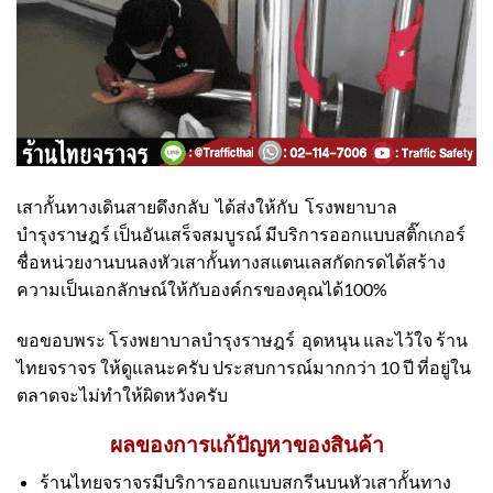
เสากั้นทางเดินสายดึงกลับ ได้ส่งให้กับ โรงพยาบาล
บำรุงราษฎร์ เป็นอันเสร็จสมบูรณ์ มีบริการออกแบบสติ๊กเกอร์
ชื่อหน่วยงานบนลงหัวเสากั้นทางสแตนเลสกัดกรดได้สร้าง
ความเป็นเอกลักษณ์ให้กับองค์กรของคุณได้100%
ขอขอบพระ โรงพยาบาลบำรุงราษฎร์ อุดหนุน และไว้ใจ ร้าน
ไทยจราจร ให้ดูแลนะครับ ประสบการณ์มากกว่า 10 ปี ที่อยู่ใน
ตลาดจะไม่ทำให้ผิดหวังครับ
ผลของการแก้ปัญหาของสินค้า
ร้านไทยจราจรมีบริการออกแบบสกรีนบนหัวเสากั้นทาง