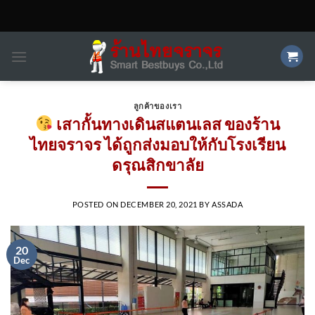
Skip
to
content
ลูกค้าของเรา
เสากั้นทางเดินสแตนเลส ของร้าน
ไทยจราจร ได้ถูกส่งมอบให้กับโรงเรียน
ดรุณสิกขาลัย
POSTED ON
DECEMBER 20, 2021
BY
ASSADA
20
Dec