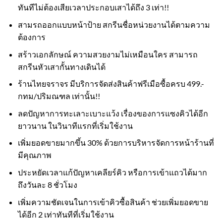
ทันทีไม่ต้องเสียเวลาประกอบเสาได้ถึง 3 เท่า!!
สามรถออกแบบหน้าป้าย สกรีนชื่อหน่วยงานได้ตามความ
ต้องการ
สร้าวเอกลักษณ์ ความสวยงามไม่เหมือนใคร สามารถ
สกรีนหัวเสากั้นทางเดินได้
ร้านไทยจราจร มีบริการจัดส่งสินค้าฟรีเมือซื้อครบ 499.-
กทม/ปริมณฑล เท่านั้น!!
ลดปัญหาการทะเลาะเบาะแว้ง เรื่องของการแซงคิวได้อีก
ยาวนาน ในวินาทีแรกที่เริ่มใช้งาน
เพิ่มยอดขายมากขึ้น 30% ด้วยการบริหารจัดการหน้าร้านที่
มีคุณภาพ
ประหยัดเวลาแก้ปัญหาเคลียร์คิว หรือการเข้าแถวได้มาก
ถึงวันละ 8 ชั่วโมง
เพิ่มความชัดเจนในการเข้าคิวซื้อสินค้า ช่วยเพิ่มยอดขาย
ได้อีก 2 เท่าทันทีที่เริ่มใช้งาน