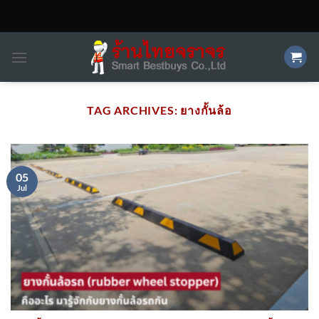
Skip
to
content
TAG ARCHIVES:
ยางกั้นล้อ
05
Jul