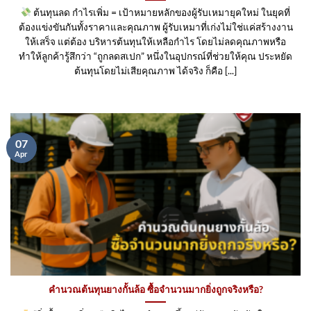
ต้นทุนลด กำไรเพิ่ม = เป้าหมายหลักของผู้รับเหมายุคใหม่ ในยุคที่
ต้องแข่งขันกันทั้งราคาและคุณภาพ ผู้รับเหมาที่เก่งไม่ใช่แค่สร้างงาน
ให้เสร็จ แต่ต้อง บริหารต้นทุนให้เหลือกำไร โดยไม่ลดคุณภาพหรือ
ทำให้ลูกค้ารู้สึกว่า “ถูกลดสเปก” หนึ่งในอุปกรณ์ที่ช่วยให้คุณ ประหยัด
ต้นทุนโดยไม่เสียคุณภาพ ได้จริง ก็คือ [...]
07
Apr
คำนวณต้นทุนยางกั้นล้อ ซื้อจำนวนมากยิ่งถูกจริงหรือ?