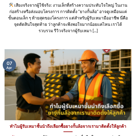
เสียงจริงจากผู้ใช้จริง: งานเล็กที่สร้างความประทับใจใหญ่ ในงาน
ก่อสร้างหรือส่งมอบโครงการ การติดตั้ง “ยางกั้นล้อ” อาจดูเหมือนแค่
ขั้นตอนเล็ก ๆ ท้ายสุดของโครงการ แต่สำหรับผู้รับเหมามืออาชีพ นี่คือ
จุดตัดสินใจสุดท้าย ว่าลูกค้าจะพึงพอใจมากน้อยแค่ไหน เราได้
รวบรวม รีวิวจริงจากผู้รับเหมา [...]
07
Apr
ทำไมผู้รับเหมาชั้นนำถึงเลือกซื้อยางกั้นล้อจากเรามาติดตั้งให้ลูกค้า