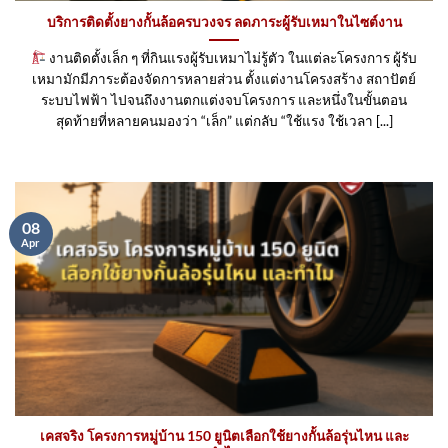
บริการติดตั้งยางกั้นล้อครบวงจร ลดภาระผู้รับเหมาในไซต์งาน
งานติดตั้งเล็ก ๆ ที่กินแรงผู้รับเหมาไม่รู้ตัว ในแต่ละโครงการ ผู้รับ
เหมามักมีภาระต้องจัดการหลายส่วน ตั้งแต่งานโครงสร้าง สถาปัตย์
ระบบไฟฟ้า ไปจนถึงงานตกแต่งจบโครงการ และหนึ่งในขั้นตอน
สุดท้ายที่หลายคนมองว่า “เล็ก” แต่กลับ “ใช้แรง ใช้เวลา [...]
08
Apr
เคสจริง โครงการหมู่บ้าน 150 ยูนิตเลือกใช้ยางกั้นล้อรุ่นไหน และ