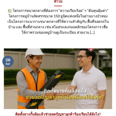
ทำไม
โครงการขนาดกลางที่ต้องการ “ความเรียบร้อย” + “ต้นทุนคุ้มค่า”
โครงการหมู่บ้านจัดสรรขนาด 150 ยูนิตแห่งหนึ่งในย่านบางบัวทอง
เป็นโครงการแนวราบขนาดกลางที่ให้ความสำคัญกับ พื้นที่จอดรถใน
บ้าน และ พื้นที่ส่วนกลาง เช่น สโมสรและถนนหลักของโครงการ เพื่อ
ให้ภาพรวมของหมู่บ้านดูเป็นระเบียบ สวยงาม [...]
08
Apr
ติดตั้งยางกั้นล้อแล้วช่วยลดปัญหาลูกค้าร้องเรียนได้ยังไง?