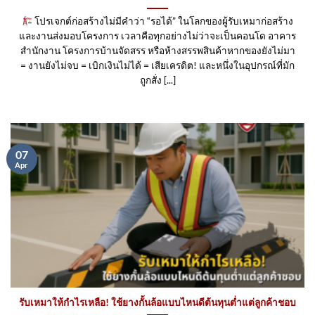
โปรเจกต์ก่อสร้างไม่มีคำว่า “รอได้” ในโลกของผู้รับเหมาก่อสร้าง
และงานส่งมอบโครงการ เวลาคือทุกอย่างไม่ว่าจะเป็นคอนโด อาคาร
สำนักงาน โครงการบ้านจัดสรร หรือห้างสรรพสินค้าหากของยังไม่มา
= งานยังไม่จบ = เบิกเงินไม่ได้ = เสียเครดิต! และหนึ่งในอุปกรณ์ที่มัก
ถูกสั่ง [...]
07
Apr
รับเหมาให้กำไรเหลือ! ใช้ยางกั้นล้อแบบไหนดีต้นทุนต่ำแต่ลูกค้าชอบ