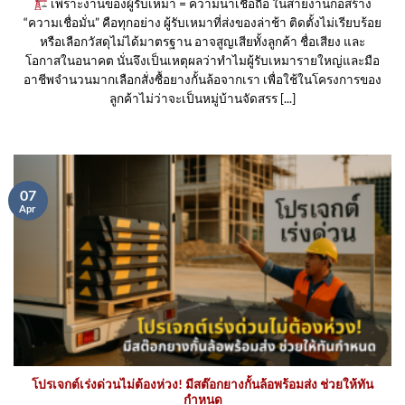
เพราะงานของผู้รับเหมา = ความน่าเชื่อถือ ในสายงานก่อสร้าง
“ความเชื่อมั่น” คือทุกอย่าง ผู้รับเหมาที่ส่งของล่าช้า ติดตั้งไม่เรียบร้อย
หรือเลือกวัสดุไม่ได้มาตรฐาน อาจสูญเสียทั้งลูกค้า ชื่อเสียง และ
โอกาสในอนาคต นั่นจึงเป็นเหตุผลว่าทำไมผู้รับเหมารายใหญ่และมือ
อาชีพจำนวนมากเลือกสั่งซื้อยางกั้นล้อจากเรา เพื่อใช้ในโครงการของ
ลูกค้าไม่ว่าจะเป็นหมู่บ้านจัดสรร [...]
07
Apr
โปรเจกต์เร่งด่วนไม่ต้องห่วง! มีสต๊อกยางกั้นล้อพร้อมส่ง ช่วยให้ทัน
กำหนด