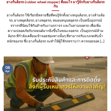
ยางกั้นล้อรถ (rubber wheel stopper) คืออะไร มารู้จักกับยางกั้นล้อรถ
กัน
ยางกั้นล้อรถ ใช้เรียกมีหลายชื่อที่คนรู้จักทั้งยางหนุนล้อรถ, ยางห้ามล้อ
รถ, ยางหยุดล้อรถ, ยางหยุดรถ, หมอนหนุนหยุดรถ เป็นหนึ่งอุปกรณ์
จราจรที่นิยมใช้กันสำหรับงานจราจร และในลานจอดรถ เพื่อเพิ่ม
ความปลอดภัยกับรถยนต์มากยิ่งขึ้นในขณะจอดรถ เป็นอุปกรณ์ห้าม
ล้อรถ ที่กำลังเคลื่อนเข้าจอดช่องทางนั้นๆ ที่สามารถรับแรงกดทับน้ำ
หนักของรถ ซึ่ง ยางกั้นล้อรถ จะทำให้ผู้ใช้รถทราบว่า ควรถอยจอด [...]
08
Apr