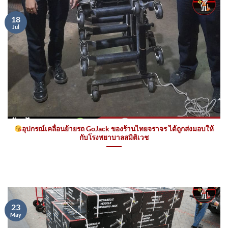
18
Jul
อุปกรณ์เคลื่อนย้ายรถ GoJack ของร้านไทยจราจร ได้ถูกส่งมอบให้
กับโรงพยาบาลสมิติเวช
23
May