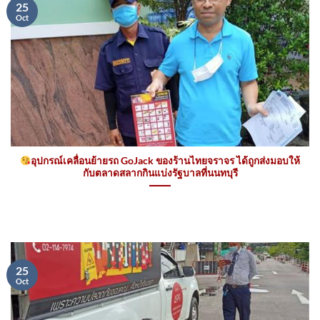
25
Oct
อุปกรณ์เคลื่อนย้ายรถ GoJack ของร้านไทยจราจร ได้ถูกส่งมอบให้
กับตลาดสลากกินแบ่งรัฐบาลที่นนทบุรี
25
Oct