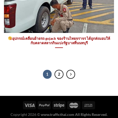
อุปกรณ์เคลื่อนย้ายรถ gojack ของร้านไทยจราจร ได้ถูกส่งมอบให้
กับตลาดสลากกินแบ่งรัฐบาลที่นนทบุรี
1
2
Copyright 2026 ©
www.trafficthai.com All Rights Reserved.