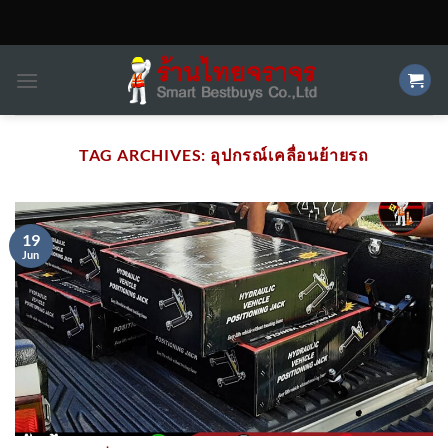
Skip
to
content
TAG ARCHIVES:
อุปกรณ์เคลื่อนย้ายรถ
19
Jun