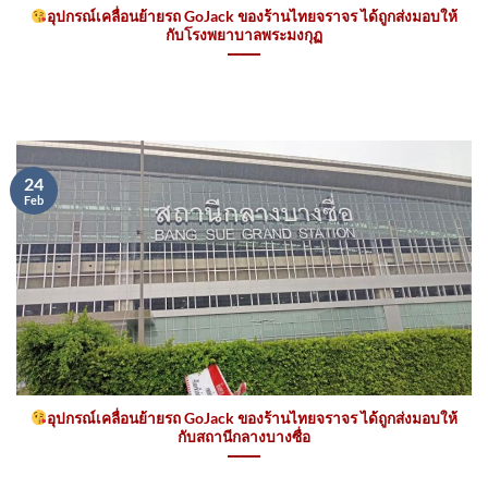
อุปกรณ์เคลื่อนย้ายรถ GoJack ของร้านไทยจราจร ได้ถูกส่งมอบให้
กับโรงพยาบาลพระมงกุฏ
24
Feb
อุปกรณ์เคลื่อนย้ายรถ GoJack ของร้านไทยจราจร ได้ถูกส่งมอบให้
กับสถานีกลางบางซื่อ