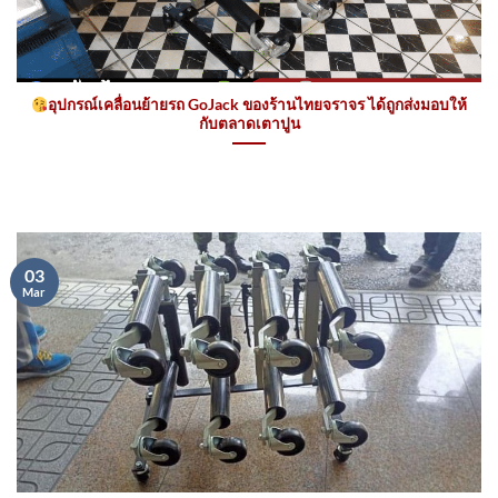
อุปกรณ์เคลื่อนย้ายรถ GoJack ของร้านไทยจราจร ได้ถูกส่งมอบให้
กับตลาดเตาปูน
03
Mar