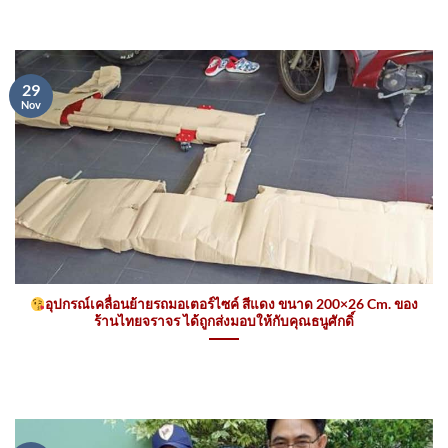
29
Nov
อุปกรณ์เคลื่อนย้ายรถมอเตอร์ไซค์ สีแดง ขนาด 200×26 Cm. ของ
ร้านไทยจราจร ได้ถูกส่งมอบให้กับคุณธนูศักดิ์