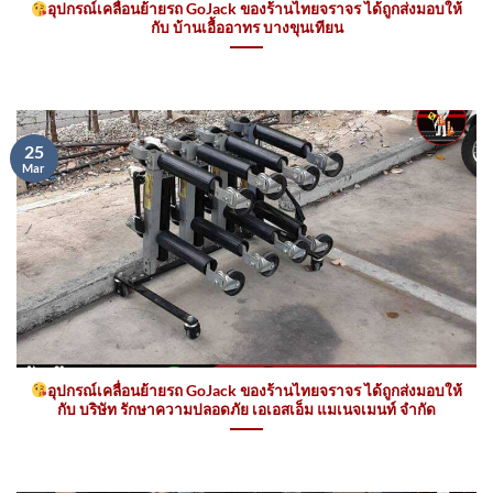
อุปกรณ์เคลื่อนย้ายรถ GoJack ของร้านไทยจราจร ได้ถูกส่งมอบให้
กับ บ้านเอื้ออาทร บางขุนเทียน
25
Mar
อุปกรณ์เคลื่อนย้ายรถ GoJack ของร้านไทยจราจร ได้ถูกส่งมอบให้
กับ บริษัท รักษาความปลอดภัย เอเอสเอ็ม แมเนจเมนท์ จำกัด