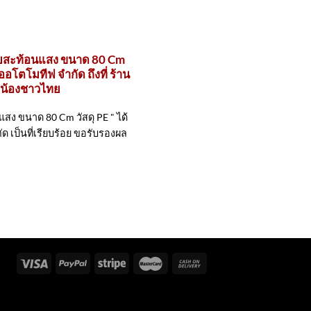
ถบสะท้อนแสง ขนาด 80 Cm
ออโตโมทีฟ จำกัด ถึงที่ ร้าน
ี่น้องชาวไทย
ง ขนาด 80 Cm วัสดุ PE " ได้
ัด เป็นที่เรียบร้อย ขอรับรองผล