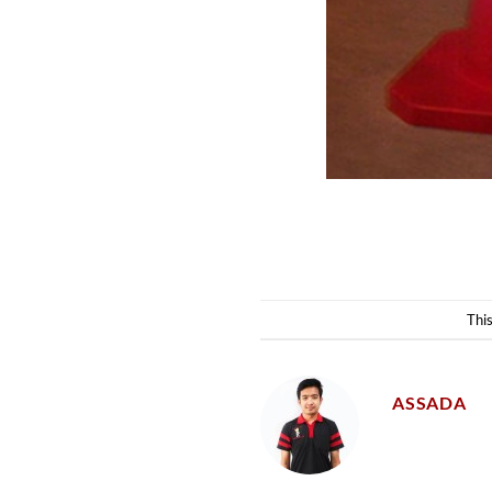
Thi
ASSADA