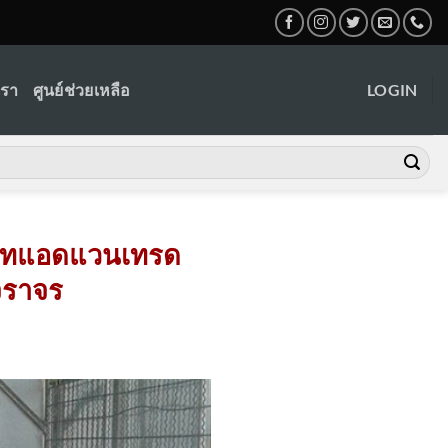
เรา
ศูนย์ช่วยเหลือ
LOGIN
ิษัทแอดแวนเทรด
ยจราจร