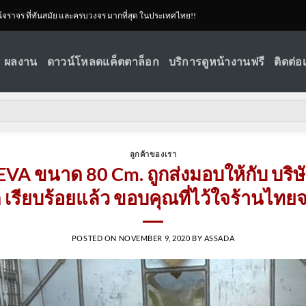
ณ์จราจร ที่ทันสมัย และครบวงจร มากที่สุด ในประเทศไทย!!
ผลงาน
ดาวน์โหลดแค็ตตาล็อก
บริการดูหน้างานฟรี
ติดต่อ
ลูกค้าของเรา
VA ขนาด 80 Cm. ถูกส่งมอบให้กับ บร
 เรียบร้อยแล้ว ขอบคุณที่ไว้ใจร้านไท
POSTED ON
NOVEMBER 9, 2020
BY
ASSADA