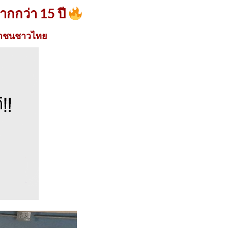
ากกว่า 15 ปี
ะชาชนชาวไทย