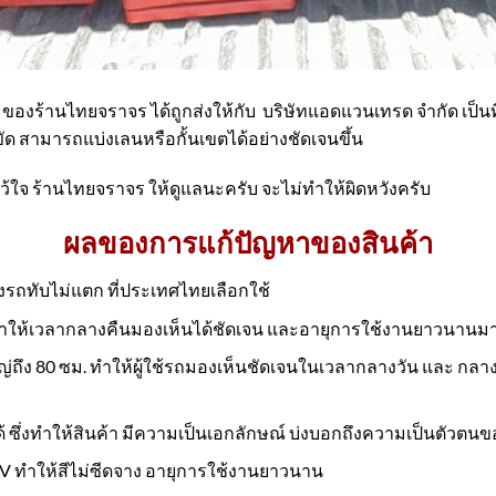
ร้านไทยจราจร ได้ถูกส่งให้กับ บริษัทแอดแวนเทรด จำกัด เป็นที่เร
ขัด สามารถแบ่งเลนหรือกั้นเขตได้อย่างชัดเจนขึ้น
้ใจ ร้านไทยจราจร ให้ดูแลนะครับ จะไม่ทำให้ผิดหวังครับ
ผลของการแก้ปัญหาของสินค้า
่งรถทับไม่แตก ที่ประเทศไทยเลือกใช้
ำให้เวลากลางคืนมองเห็นได้ชัดเจน และอายุการใช้งานยาวนานมาก
ญ่ถึง 80 ซม. ทำให้ผู้ใช้รถมองเห็นชัดเจนในเวลากลางวัน และ กลา
้ ซึ่งทำให้สินค้า มีความเป็นเอกลักษณ์ บ่งบอกถึงความเป็นตัวตนข
UV ทำให้สีไม่ซีดจาง อายุการใช้งานยาวนาน