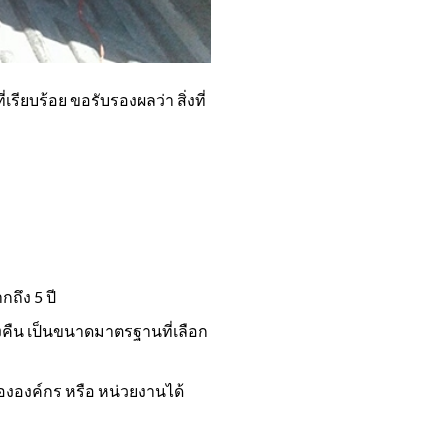
ียบร้อย ขอรับรองผลว่า สิ่งที่
ถึง 5 ปี
งคืน เป็นขนาดมาตรฐานที่เลือก
ององค์กร หรือ หน่วยงานได้