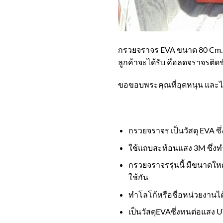
กรวยจราจร EVA ขนาด 80 Cm. ของ
ลูกค้าจะได้รับ คือลดจราจรติด
ขอขอบพระคุณที่อุดหนุน และไว
กรวยจราจร เป็นวัสดุ EVA ซึ
ใช้แถบสะท้อนแสง 3M ซึ่งท
กรวยจราจรรุ่นนี้ มีขนาดให
ใช้กัน
ทำโลโก้หรือชื่อหน่วยงานได
เป็นวัสดุEVAซึ่งทนต่อแสง 