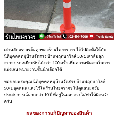
เสาหลักจราจรล้มลุกของร้านไทยจราจร ได้ไปติดตั้งให้กับ
นิติบุคคลหมู่บ้านจัดสรร บ้านพฤกษาวิลล์ 50/1 เสาล้มลุก
จราจร รถเหยียบทับได้ กว่า 100 ครั้ง เพิ่มความชัดเจนในการ
แบ่งเลน หน่วยงานชั้นนำเลือกใช้
ขอขอบพระคุณ นิติบุคคลหมู่บ้านจัดสรร บ้านพฤกษาวิลล์
50/1 อุดหนุน และไว้ใจ ร้านไทยจราจร ให้ดูแลนะครับ
ประสบการณ์มากกว่า 10 ปี ที่อยู่ในตลาดจะไม่ทำให้ผิดหวัง
ครับ
ผลของการแก้ปัญหาของสินค้า