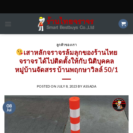
Skip
to
content
ลูกค้าของเรา
เสาหลักจราจรล้มลุกของร้านไทย
จราจร ได้ไปติดตั้ง​ให้กับ นิติบุคคล
หมู่บ้านจัดสรร บ้านพฤกษาวิลล์ 50/1
POSTED ON
JULY 8, 2023
BY
ASSADA
08
Jul