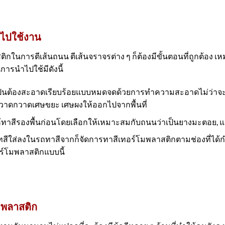
กไปใช้งาน
นการตีเส้นถนน ตีเส้นจราจรต่าง ๆ ก็ต้องมีขั้นตอนที่ถูกต้อง เหมา
การนำไปใช้มีดังนี้
เป็นต้องสะอาดเรียบร้อยแบบหมดจดด้วยการทำความสะอาดไม่ว่าจะเป
กวาดกวาดเศษขยะ เศษผงให้ออกไปจากพื้นที่
ให้ทาสีรองพื้นก่อนโดยเลือกให้เหมาะสมกับถนนว่าเป็นยางมะตอย,
ให้เทสีใส่ลงในรถทาสีจากก็จัดการทาสีเทอร์โมพลาสติกตามช่องที่ได้กำ
ร์โมพลาสติกแบบนี้
มพลาสติก