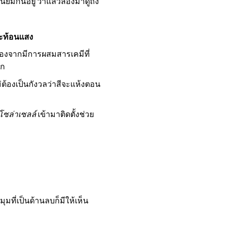
ยมกันอยู่ ว่าแล้วลองมาดูถึง
สะท้อนแสง
องจากมีการผสมสารเคมีที่
ัก
ม่ต้องเป็นกังวลว่าสีจะแห้งตอน
ซล่าเซลล์
เข้ามาติดตั้งช่วย
มที่เป็นด้านลบก็มีให้เห็น