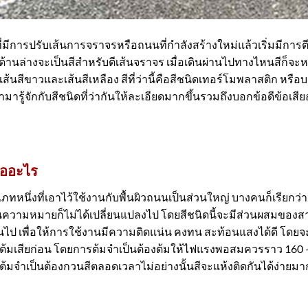
ารปรับเส้นการจราจรหรือถนนที่กำลังสร้างใหม่แล้วเริ่มมีการตี
นที่ด้านล่างจะเป็นสีสำหรับตีเส้นจราจร เมื่อเดินผ่านไปทางไหนสีก็จ
เส้นสีขาวและเส้นสีเหลือง สีที่ว่านี้คือสีชนิดเทอร์โมพลาสติก หรือบ
มารู้จักกับสีชนิดที่ว่ากันให้ละเอียดมากขึ้นรวมถึงบอกข้อดีข้อเสี
ืออะไร
นึ่งที่เอาไว้ใช้งานกับพื้นผิวถนนเป็นส่วนใหญ่ บางคนก็เรียกว่าส
้นความหมายก็ไม่ได้เปลี่ยนแปลงไป โดยสีชนิดนี้จะมีส่วนผสมของสา
นไป เพื่อให้การใช้งานมีความติดแน่น คงทน สะท้อนแสงได้ดี โดยจะ
ต้มเสียก่อน โดยการต้มจำเป็นต้องต้มให้ไฟแรงพอสมควรราว 160 –
จำเป็นต้องกวนสีตลอดเวลาไม่อย่างนั้นสีจะแห้งติดกันได้ง่ายมาก ๆ 