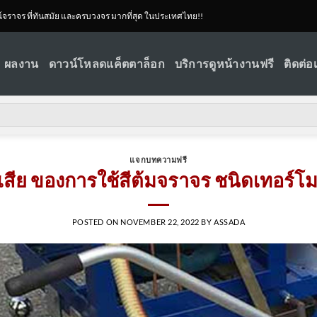
ณ์จราจร ที่ทันสมัย และครบวงจร มากที่สุด ในประเทศไทย!!
ผลงาน
ดาวน์โหลดแค็ตตาล็อก
บริการดูหน้างานฟรี
ติดต่อ
แจกบทความฟรี
อเสีย ของการใช้สีต้มจราจร ชนิดเทอร์
POSTED ON
NOVEMBER 22, 2022
BY
ASSADA