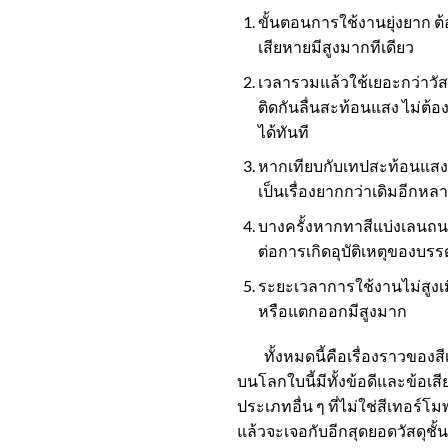
ขั้นตอนการใช้งานยุ่งยาก 
เสียหายมีสูงมากทีเดียว
เวลารวมแล้วใช้เยอะกว่าวัสด
ติดกันลื่นสะท้อนแสง
ไม่ต้อ
ได้ทันที
หากเทียบกับเทปสะท้อนแสงจร
เป็นเรื่องยากกว่าเดิมอีกหลา
บางครั้งหากทาสีแบ่งเลนถนน,
ต่อการเกิดอุบัติเหตุของบ
ระยะเวลาการใช้งานไม่สูงเม
หรือแตกออกมีสูงมาก
ทั้งหมดนี้คือเรื่องราวของสี
บนโลกใบนี้มีทั้งข้อดีและข้อเส
ประเภทอื่น ๆ ที่ไม่ใช่สีเทอร
แล้วจะเจอกับอีกสุดยอดวัสดุชั