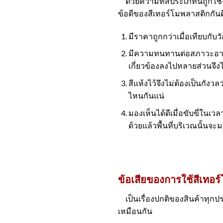
ด้วยความที่สีประเภทนี้ถูกใช้
ข้อดีของสีเทอร์โมพลาสติกกันด
มีราคาถูกกว่าเมื่อเทียบกับ
มีความทนทานต่อสภาวะอากาศ
เกี่ยวข้องลงไปหลายส่วนจึ
สีแห้งไว้จึงไม่ต้องเป็นกัง
ไหนกันแน่
มองเห็นได้ดีเมื่อขับขี่ในเว
ด้วยแล้วพื้นที่บริเวณนั้น
ข้อเสียของการใช้สีเทอร
เป็นเรื่องปกติของสินค้าทุกประ
เหมือนกัน