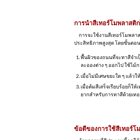
การนำสีเทอร์โมพลาสติ
การจะใช้งานสีเทอร์โมพลาสติกใ
ประสิทธิภาพสูงสุด โดยขั้นตอน
พื้นผิวของถนนที่จะทาสีจำ
ละอองต่าง ๆ ออกไป ใช้ไม้
เมื่อไม่มีเศษขยะใด ๆ แล้ว
เมื่อต้มสีเสร็จเรียบร้อยก็
ยากสำหรับการทาสีด้วยเทอ
ข้อดีของการใช้สีเทอร์โ