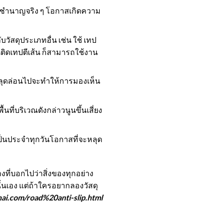
ามชำนาญจริง ๆ โอกาสเกิดความ
บวัสดุประเภทอื่น เช่น ใช้
เทป
ติดเทปตีเส้น
ก็สามารถใช้งาน
ีหลุดล่อนไปจะทำให้การมองเห็น
ี่บริเวณดังกล่าวนูนขึ้นเสี่ยง
ป็นประจำทุกวันโอกาสที่จะหลุด
งที่บอกไปว่าสิ่งของทุกอย่าง
ั้นเอง แต่ถ้าใครอยากลองวัสดุ
thai.com/road%20anti-slip.html