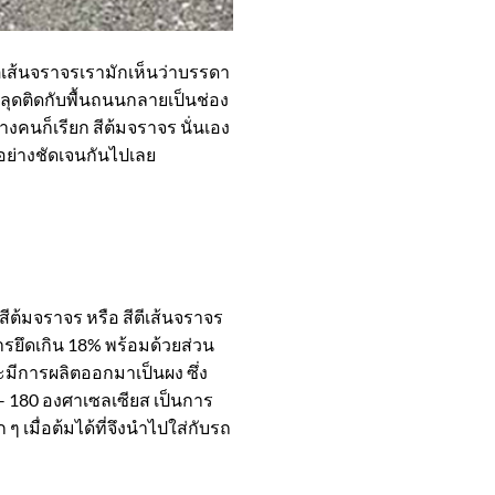
เส้นจราจรเรามักเห็นว่าบรรดา
ะหลุดติดกับพื้นถนนกลายเป็นช่อง
างคนก็เรียก สีต้มจราจร นั่นเอง
ยอย่างชัดเจนกันไปเลย
ีต้มจราจร หรือ สีตีเส้นจราจร
รยึดเกิน 18% พร้อมด้วยส่วน
มีการผลิตออกมาเป็นผง ซึ่ง
 180 องศาเซลเซียส เป็นการ
เมื่อต้มได้ที่จึงนำไปใส่กับรถ