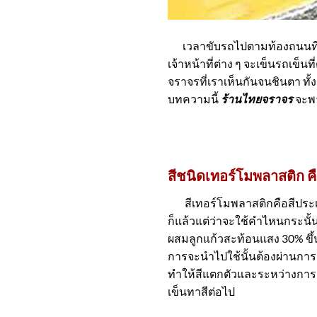
เวลาขับรถไปตามท้องถนนที่มีก
เจ้าหน้าที่ต่าง ๆ จะเข็นรถเข็
จราจรที่เราเห็นกันจนชินตา ทั้ง
บทความนี้
ร้านไทยจราจร
จะพา
สีชนิดเทอร์โมพลาสติก ค
สีเทอร์โมพลาสติกคือสีประเภทห
ก็แล้วแต่ว่าจะใช้คำไหนกระนั
ผสมลูกแก้วสะท้อนแสง 30% ขึ้
การจะนำไปใช้นั้นต้องผ่านการ
ทำให้สีแตกตัวและระหว่างการต้ม
เข็นทาสีต่อไป