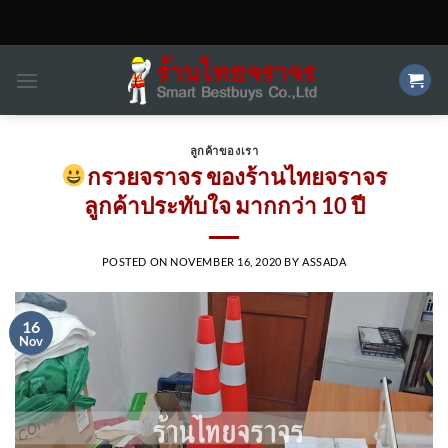
Skip
to
content
ลูกค้าของเรา
กรวยจราจร ของร้านไทยจราจร
ลูกค้าประทับใจ มากกว่า 10 ปี
POSTED ON
NOVEMBER 16, 2020
BY
ASSADA
16
Nov