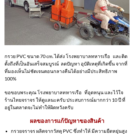
กรวย PVC ขนาด 70 cm. ได้ส่ง โรงพยาบาลทหารเรือ และติด
ตั้งถึงที่เป็นอันเสร็จสมบูรณ์ ลดปัญหา อุบัติเหตุที่เกิดขึ้น จากที่
ที่มองเห็นไม่ชัดเจนตอนกลางคืนได้อย่างมีประสิทธิภาพ
100%
ขอขอบพระคุณ โรงพยาบาลทหารเรือ ที่อุดหนุน และไว้ใจ
ร้านไทยจราจร ให้ดูแลนะครับ ประสบการณ์มากกว่า 10 ปี ที่
อยู่ในตลาดจะไม่ทำให้ผิดหวังครับ
ผลของการแก้ปัญหาของสินค้า
กรวยจราจร ผลิตจากวัสดุ PVC ซึ่งทำให้ มีความยืดหยุ่นสูง