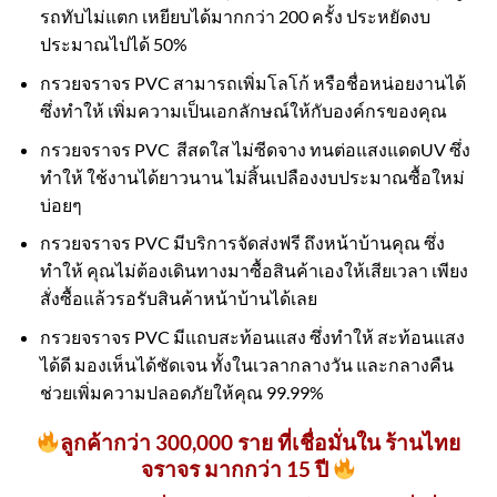
รถทับไม่แตก เหยียบได้มากกว่า 200 ครั้ง ประหยัดงบ
ประมาณไปได้ 50%
กรวยจราจร PVC สามารถเพิ่มโลโก้ หรือชื่อหน่อยงานได้
ซึ่งทำให้ เพิ่มความเป็นเอกลักษณ์ให้กับองค์กรของคุณ
กรวยจราจร PVC สีสดใส ไม่ซีดจาง ทนต่อแสงแดดUV ซึ่ง
ทำให้ ใช้งานได้ยาวนาน ไม่สิ้นเปลืองงบประมาณซื้อใหม่
บ่อยๆ
กรวยจราจร PVC มีบริการจัดส่งฟรี ถึงหน้าบ้านคุณ ซึ่ง
ทำให้ คุณไม่ต้องเดินทางมาซื้อสินค้าเองให้เสียเวลา เพียง
สั่งซื้อแล้วรอรับสินค้าหน้าบ้านได้เลย
กรวยจราจร PVC มีแถบสะท้อนแสง ซึ่งทำให้ สะท้อนแสง
ได้ดี มองเห็นได้ชัดเจน ทั้งในเวลากลางวัน และกลางคืน
ช่วยเพิ่มความปลอดภัยให้คุณ 99.99%
ลูกค้ากว่า 300,000 ราย ที่เชื่อมั่นใน ร้านไทย
จราจร มากกว่า 15 ปี