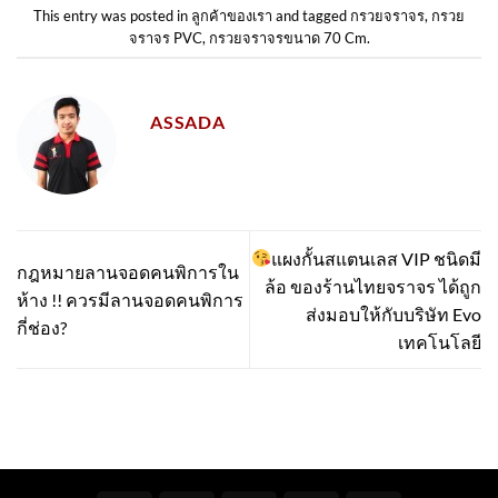
This entry was posted in
ลูกค้าของเรา
and tagged
กรวยจราจร
,
กรวย
จราจร PVC
,
กรวยจราจรขนาด 70 Cm
.
ASSADA
แผงกั้นสแตนเลส VIP ชนิดมี
กฎหมายลานจอดคนพิการใน
ล้อ ของร้านไทยจราจร ได้ถูก
ห้าง !! ควรมีลานจอดคนพิการ
ส่งมอบให้กับบริษัท Evo
กี่ช่อง?
เทคโนโลยี