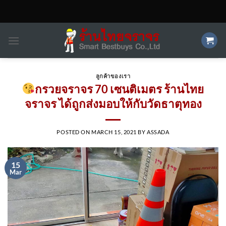
Skip
to
content
ลูกค้าของเรา
กรวยจราจร 70 เซนติเมตร ร้านไทย
จราจร ได้ถูกส่งมอบให้กับวัดธาตุทอง
POSTED ON
MARCH 15, 2021
BY
ASSADA
15
Mar