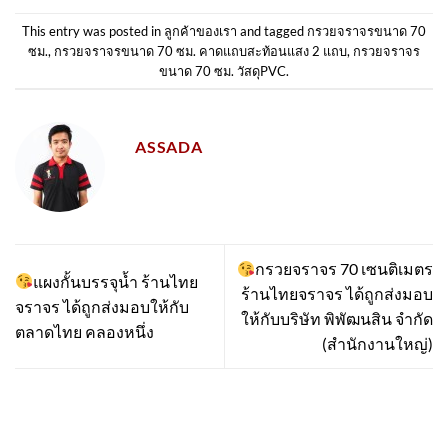
This entry was posted in
ลูกค้าของเรา
and tagged
กรวยจราจรขนาด 70
ซม.
,
กรวยจราจรขนาด 70 ซม. คาดแถบสะท้อนแสง 2 แถบ
,
กรวยจราจร
ขนาด 70 ซม. วัสดุPVC
.
ASSADA
กรวยจราจร 70 เซนติเมตร
แผงกั้นบรรจุน้ำ ร้านไทย
ร้านไทยจราจร ได้ถูกส่งมอบ
จราจร ได้ถูกส่งมอบให้กับ
ให้กับบริษัท พิพัฒนสิน จำกัด
ตลาดไทย คลองหนึ่ง
(สำนักงานใหญ่)