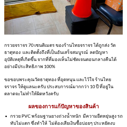
กรวยจราจร 70 เซนติเมตร ของร้านไทยจราจร ได้ถูกส่ง วัด
ธาตุทอง และติดตั้งถึงที่เป็นอันเสร็จสมบูรณ์ ลดปัญหา
อุบัติเหตุที่เกิดขึ้น จากที่ที่มองเห็นไม่ชัดเจนตอนกลางคืนได้
อย่างมีประสิทธิภาพ 100%
ขอขอบพระคุณวัดธาตุทอง ที่อุดหนุน และไว้ใจ ร้านไทย
จราจร ให้ดูแลนะครับ ประสบการณ์มากกว่า 10 ปี ที่อยู่ใน
ตลาดจะไม่ทำให้ผิดหวังครับ
ผลของการแก้ปัญหาของสินค้า
กรวย PVC พร้อมฐานยางถ่วงน้ำหนัก มีความยืดหยุ่นสูง รถ
ทับไม่แตก ซึ่งทำให้ ไม่ต้องเสียเงินซื้อบ่อยๆ ประหยัดงบ