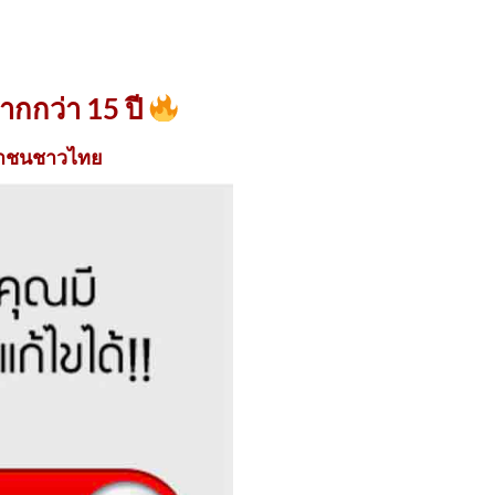
ากกว่า 15 ปี
ะชาชนชาวไทย