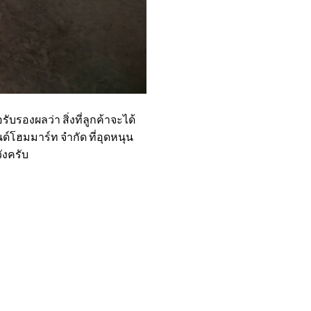
บรองผลว่า สิ่งที่ลูกค้าจะได้
์โฮมมาร์ท จำกัด ที่อุดหนุน
ังครับ