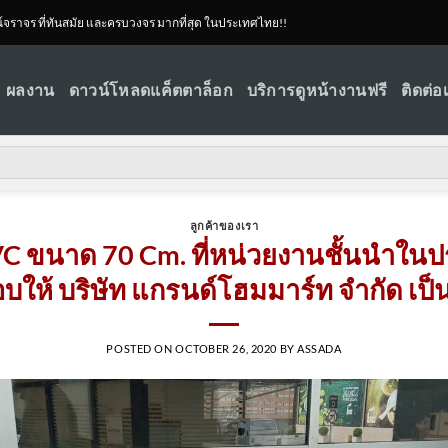
ณ์จราจร ที่ทันสมัย และครบวงจร มากที่สุด ในประเทศไทย!!
ผลงาน
ดาวน์โหลดแค็ตตาล็อก
บริการดูหน้างานฟรี
ติดต่อ
ลูกค้าของเรา
C ขนาด 70 Cm. ที่หน่วยงานชั้นนำในป
อบให้ บริษัท แกรนด์โฮมมาร์ท จำกัด เป็น
POSTED ON
OCTOBER 26, 2020
BY
ASSADA