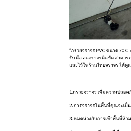
“กรวยจราจร PVC ขนาด 70 Cm.” ได
รับ คือ ลดจราจรติดขัด สามารถ
และไว้ใจ ร้านไทยจราจร ให้ดูแ
1.กรวยจราจร เพิ่มความปลอดภ
2. การจราจรในพื้นที่คุณจะเป็น
3. หมดห่วงกับการเข้าพื้นที่ห้