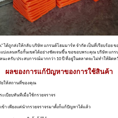
้ถูกส่งให้กลับ บริษัท แกรนด์โฮมมาร์ท จำกัด เป็นที่เรียบร้อย ขอรั
แบ่งเลนหรือกั้นเขตได้อย่างชัดเจนขึ้น ขอขอบพระคุณ บริษัท แกรนด
ลนะครับ ประสบการณ์มากกว่า 10 ปี ที่อยู่ในตลาดจะไม่ทำให้ผิดหว
ผลของการแก้ปัญหาของการใช้สินค้า
ัยให้สถานที่ของคุณ
ระเบียบทันทีเมื่อใช้กรวยจราจร
ามเข้า เพียงแค่นำกรวยจราจรมาตั้งก็แก้ปัญหาได้แล้ว