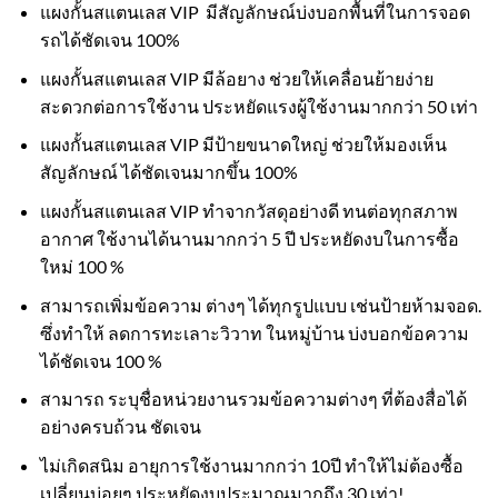
แผงกั้นสแตนเลส VIP มีสัญลักษณ์บ่งบอกพื้นที่ในการจอด
รถได้ชัดเจน 100%
แผงกั้นสแตนเลส VIP มีล้อยาง ช่วยให้เคลื่อนย้ายง่าย
สะดวกต่อการใช้งาน ประหยัดแรงผู้ใช้งานมากกว่า 50 เท่า
แผงกั้นสแตนเลส VIP มีป้ายขนาดใหญ่ ช่วยให้มองเห็น
สัญลักษณ์ ได้ชัดเจนมากขึ้น 100%
แผงกั้นสแตนเลส VIP ทำจากวัสดุอย่างดี ทนต่อทุกสภาพ
อากาศ ใช้งานได้นานมากกว่า 5 ปี ประหยัดงบในการซื้อ
ใหม่ 100 %
สามารถเพิ่มข้อความ ต่างๆ ได้ทุกรูปแบบ เช่นป้ายห้ามจอด.
ซึ่งทำให้ ลดการทะเลาะวิวาท ในหมู่บ้าน บ่งบอกข้อความ
ได้ชัดเจน 100 %
สามารถ ระบุชื่อหน่วยงานรวมข้อความต่างๆ ที่ต้องสื่อได้
อย่างครบถ้วน ชัดเจน
ไม่เกิดสนิม อายุการใช้งานมากกว่า 10ปี ทำให้ไม่ต้องซื้อ
เปลี่ยนบ่อยๆ ประหยัดงบประมาณมากถึง 30 เท่า!