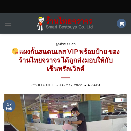
Skip
to
content
ลูกค้าของเรา
แผงกั้นสแตนเลส VIP พร้อมป้าย ของ
ร้านไทยจราจร ได้ถูกส่งมอบให้กับ
เซ็นทรัลเวิลด์
POSTED ON
FEBRUARY 17, 2022
BY
ASSADA
17
Feb