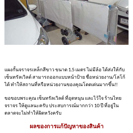
แผงกั้นจราจรเหล็กสีขาว ขนาด 1.5 เมตร ไม่มีล้อ ได้ส่งให้กับ
เซ็นทรัลเวิลด์ สามารถออกแบบหน้าป้าย ชื่อหน่วยงาน/โลโก้
ได้ ทำให้สถานที่หรือหน่วยงานของคุณโดดเด่นมากขึ้น!!
ขอขอบพระคุณ เซ็นทรัลเวิลด์ ที่อุดหนุน และไว้ใจ ร้านไทย
จราจร ให้ดูแลนะครับ ประสบการณ์มากกว่า 10 ปี ที่อยู่ใน
ตลาดจะไม่ทำให้ผิดหวังครับ
ผลของการแก้ปัญหาของสินค้า