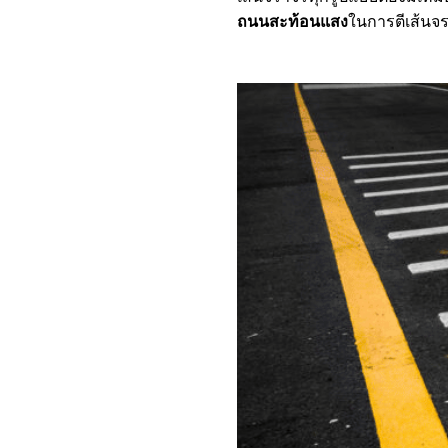
ถนนสะท้อนแสง
ในการตีเส้นจ