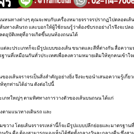
ทางต่างๆ คุณจะพบกับเครื่องหมายจราจรปรากฏไปตลอดเส้นทาง
ส้นทางเดินรถ และบอกให้ผู้ใช้ถนนรู้ว่าต้องขับรถอย่างไรจึงจะปลอดภั
ดอุบัติเหตุที่อาจเกิดขึ้นบนท้องถนนได้
ประเภทก็จะมีรูปแบบของเส้น ขนาดและสีที่ต่างกัน สื่อความหมา
านที่เหมือนกันทั่วประเทศเพื่อคงความหมายเดิมให้ทุกคนเข้าใจต
นของเส้นจราจรเป็นสิ่งสำคัญอย่างยิ่ง จึงจะขอนำเสนอความรู้เกี
ุกท่านได้อ่าน ดังต่อไปนี้
ประเภทใหญ่ๆ ตามทิศทางการวางตัวของเส้นบนถนน ได้แก่
างตามแนวทางเดินรถ
และ
มขวาง โดยเส้นจราจรเหล่านี้ก็จะมีรูปแบบปลีกย่อยและมาตรฐานที
อนกัน คือ ต้องสามารถมองเห็นได้ชัดทั้งกลางวันละกลางคืน ซึ่งส