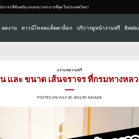
ณ์จราจร ที่ทันสมัย และครบวงจร มากที่สุด ในประเทศไทย!!
ผลงาน
ดาวน์โหลดแค็ตตาล็อก
บริการดูหน้างานฟรี
ติดต่อ
แจกบทความฟรี
น และ ขนาด เส้นจราจร ที่กรมทางหล
POSTED ON
JULY 20, 2022
BY
ASSADA