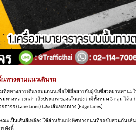
พื้นทางตามแนวเดินรถ
ทางการเดินรถบนถนนเพื่อใช้สื่อสารกับผู้ขับขี่ยวดยานพานะให้ข
รมทางหลวงกล่าวถึงประเภทของเส้นแบ่งว่ามีทั้งหมด 3 กลุ่ม ได้แก
ช่องจราจร (Lane Lines) และเส้นขอบทาง (Edge Lines)
กษณะเป็นเส้นสีเหลือง ใช้สำหรับแบ่งทิศทางถนนที่รถขับสวนกัน เส
 ดังนี้