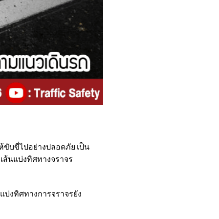
ับขี่ไปอย่างปลอดภัย เป็น
่ เส้นแบ่งทิศทางจราจร
้นแบ่งทิศทางการจราจรยัง