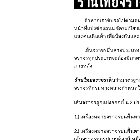
ถ้าหากเราขับรถไปตามถนนหน
หน้าที่แบ่งช่องถนน จัดระเบียบเ
และคนเดินเท้า เพื่อป้องกันและล
เส้นจราจรมีหลายประเภท แต่ละ
จราจรทุกประเภทจะต้องมีมาตรฐ
ภายหลัง
ร้านไทยจราจร
เห็นว่ามาตรฐา
จราจรที่กรมทางหลวงกำหนดให้ท
เส้นจราจรถูกแบ่งออกเป็น 2 
1.)
เครื่องหมายจราจรบนพื้นท
2.)
เครื่องหมายจราจรบนพื้นตา
เส้นจราจรทุกรูปแบบต้องมีเหมื