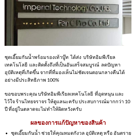
ชุดเอี๊ยมกันน้ำพร้อมรองเท้าบู๊ท ได้ส่ง บริษัทอิมพีเรียล
เทคโนโลยี และติดตั้งถึงที่เป็นอันเสร็จสมบูรณ์ ลดปัญหา
อุบัติเหตุที่เกิดขึ้น จากที่ที่มองเห็นไม่ชัดเจนตอนกลางคืนได้
อย่างมีประสิทธิภาพ 100%
ขอขอบพระคุณ บริษัทอิมพีเรียลเทคโนโลยี ที่อุดหนุน และ
ไว้ใจ ร้านไทยจราจร ให้ดูแลนะครับ ประสบการณ์มากกว่า 10
ปี ที่อยู่ในตลาดจะไม่ทำให้ผิดหวังครับ
ผลของการแก้ปัญหาของสินค้า
ชุดเอี๊ยมกันน้ำ ช่วยให้คุณหมดกังวล อุบัติเหตุ หรือ อันตราย