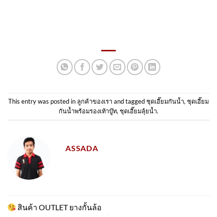
This entry was posted in
ลูกค้าของเรา
and tagged
ชุดเอี๊ยมกันน้ำ
,
ชุดเอี๊ยม
กันน้ำพร้อมรองเท้าบู๊ท
,
ชุดเอี๊ยมลุ้ยน้ำ
.
ASSADA
สินค้า OUTLET ยางกั้นล้อ