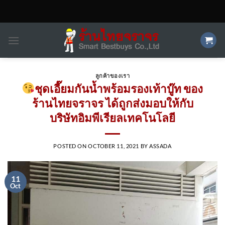
Skip
to
content
ลูกค้าของเรา
ชุดเอี๊ยมกันน้ำพร้อมรองเท้าบู๊ท ของ
ร้านไทยจราจร ได้ถูกส่งมอบให้กับ
บริษัทอิมพีเรียลเทคโนโลยี
POSTED ON
OCTOBER 11, 2021
BY
ASSADA
11
Oct